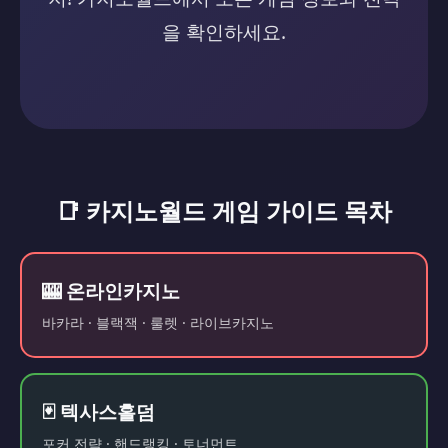
을 확인하세요.
📑 카지노월드 게임 가이드 목차
🎰 온라인카지노
바카라 · 블랙잭 · 룰렛 · 라이브카지노
🃏 텍사스홀덤
포커 전략 · 핸드랭킹 · 토너먼트