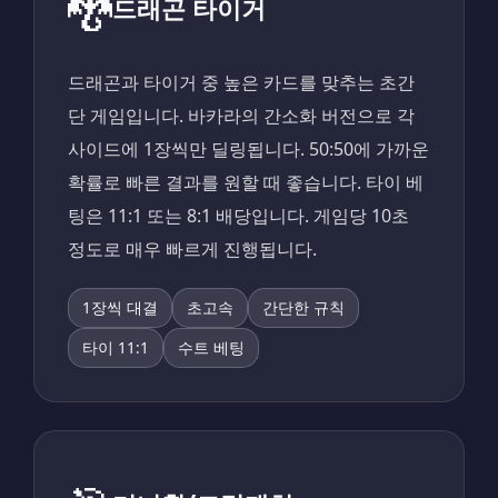
3개 주사위
스몰/빅
180:1 트리플
아시안 스타일
슈퍼 식보
🐉
드래곤 타이거
드래곤과 타이거 중 높은 카드를 맞추는 초간
단 게임입니다. 바카라의 간소화 버전으로 각
사이드에 1장씩만 딜링됩니다. 50:50에 가까운
확률로 빠른 결과를 원할 때 좋습니다. 타이 베
팅은 11:1 또는 8:1 배당입니다. 게임당 10초
정도로 매우 빠르게 진행됩니다.