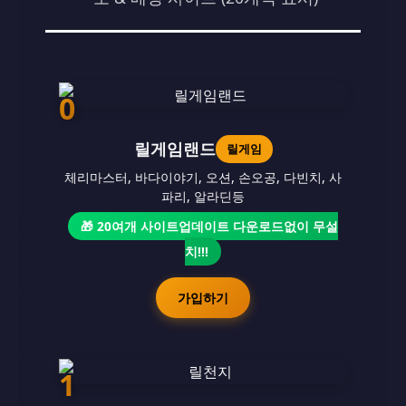
0
릴게임랜드
릴게임
체리마스터, 바다이야기, 오션, 손오공, 다빈치, 사
파리, 알라딘등
🎁 20여개 사이트업데이트 다운로드없이 무설
치!!!
가입하기
1