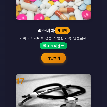
가입하기
16
맥스비아
제네릭
카마그라,제네릭 전문! 저렴한 가격. 안전결제.
🎁 3+1 이벤트