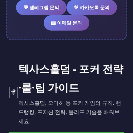
📢 광고 문의
카지노월드에 광고를 게재하고 싶으신가요?
아래 채널로 문의해주세요!
💬 텔레그램 문의
💛 카카오톡 문의
📧 이메일 문의
텍사스홀덤 - 포커 전략