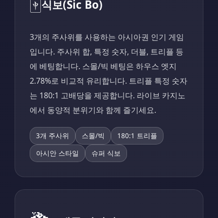
온라인카지노
0.374% 엣지
오즈 베팅
패스 라인
소셜 게임
다양한 베팅
🀄
식보(Sic Bo)
3개의 주사위를 사용하는 아시아권 인기 게임
입니다. 주사위 합, 특정 숫자, 더블, 트리플 등
에 베팅합니다. 스몰/빅 베팅은 하우스 엣지
2.78%로 비교적 유리합니다. 트리플 특정 숫자
는 180:1 고배당을 제공합니다. 라이브 카지노
에서 동양적 분위기와 함께 즐기세요.