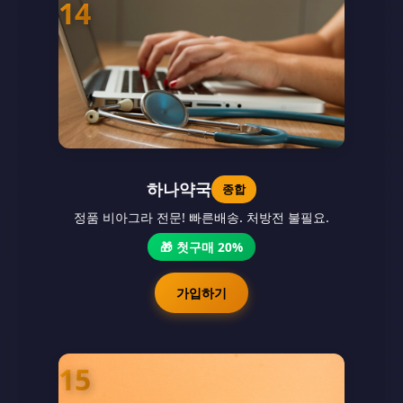
신규가입 첫충 30% 회원 가입 후 첫 입금액에 대하
여 30% 추가 충전을 하여 드립니다.
🎁 이벤트 5% 진행합니다.
가입하기
14
하나약국
종합