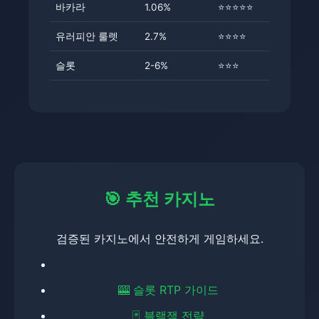
바카라
1.06%
⭐⭐⭐⭐⭐
유러피안 룰렛
2.7%
⭐⭐⭐⭐
슬롯
2-6%
⭐⭐⭐
🎯 추천 카지노
검증된 카지노에서 안전하게 게임하세요.
🎰 슬롯 RTP 가이드
🃏 블랙잭 전략