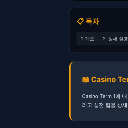
📋 목차
1. 개요
2. ​​상세 설명
📖 Casino T
Casino Term 1에
리고 실전 팁을 상세