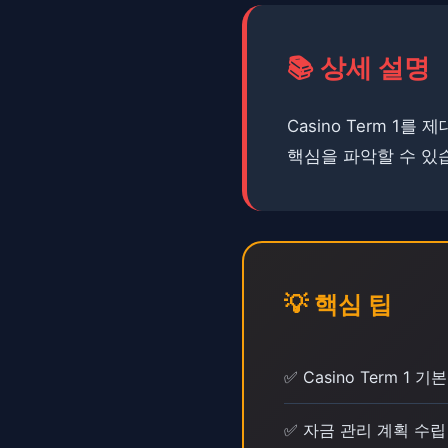
📚 상세 설명
Casino Term 
핵심을 파악할 수 있
💡 핵심 팁
✅ Casino Term 1 
✅ 자금 관리 계획 수립