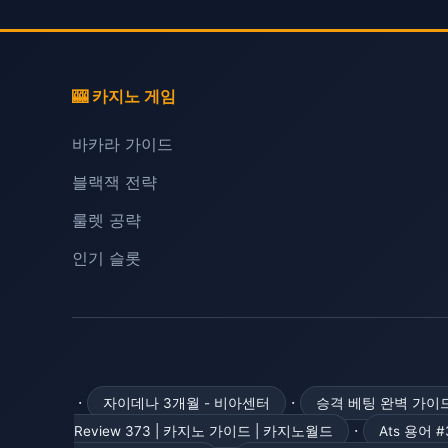
🎰 카지노 게임
바카라 가이드
블랙잭 전략
룰렛 공략
인기 슬롯
·
·
자이데나 3개월 - 비아센터
승격 베팅 완벽 가이드 
·
Review 373 | 카지노 가이드 | 카지노월드
Ats 용어 