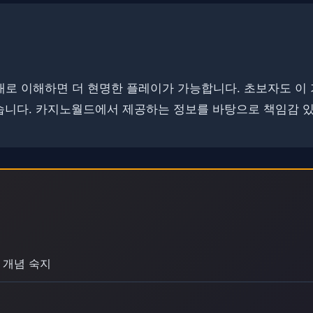
1를 제대로 이해하면 더 현명한 플레이가 가능합니다. 초보자도 
습니다. 카지노월드에서 제공하는 정보를 바탕으로 책임감 있
기본 개념 숙지