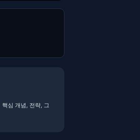
의 핵심 개념, 전략, 그