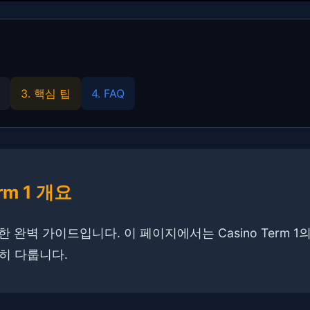
3. ​​핵심 팁
4. ​FAQ
erm 1 개요
 대한 완벽 가이드입니다. ​​이 페이지에서는 Casino Term 1
히 다룹니다.