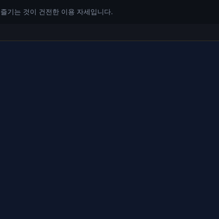
 즐기는 것이 건전한 이용 자세입니다.