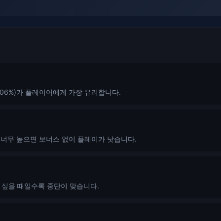
1.06%)가 플레이어에게 가장 유리합니다.
이 너무 높으면 보너스 없이 플레이가 낫습니다.
고 싶을 때일수록 중단이 맞습니다.