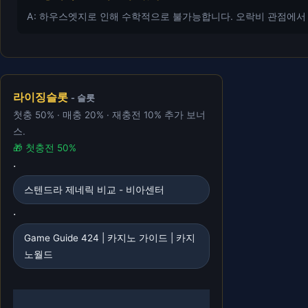
A: 하우스엣지로 인해 수학적으로 불가능합니다. 오락비 관점에서
라이징슬롯
- 슬롯
첫충 50% · 매충 20% · 재충전 10% 추가 보너
스.
🎁 첫충전 50%
·
스텐드라 제네릭 비교 - 비아센터
·
Game Guide 424 | 카지노 가이드 | 카지
노월드