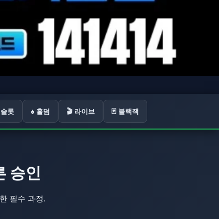
 슬롯
♠️ 홀덤
🎬 라이브
🃏 블랙잭
른 승인
위한 필수 과정.