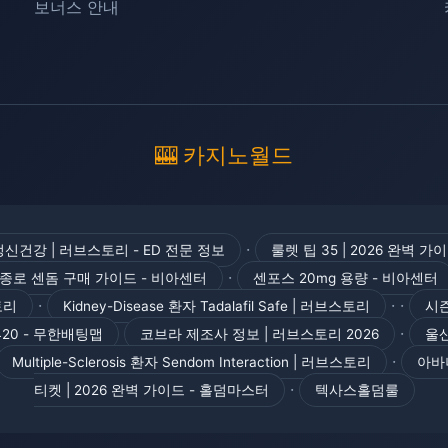
보너스 안내
🎰 카지노월드
·
정신건강 | 러브스토리 - ED 전문 정보
룰렛 팁 35 | 2026 완벽 
·
종로 센돔 구매 가이드 - 비아센터
센포스 20mg 용량 - 비아센터
·
· ·
스토리
Kidney-Disease 환자 Tadalafil Safe | 러브스토리
시즌
·
#420 - 무한배팅맵
코브라 제조사 정보 | 러브스토리 2026
울산
·
Multiple-Sclerosis 환자 Sendom Interaction | 러브스토리
아바나
·
티켓 | 2026 완벽 가이드 - 홀덤마스터
텍사스홀덤룰