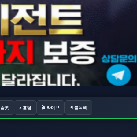
 슬롯
♠️ 홀덤
🎬 라이브
🃏 블랙잭