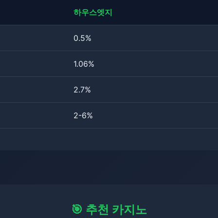
하우스엣지
0.5%
1.06%
2.7%
2-6%
🎯 추천 카지노