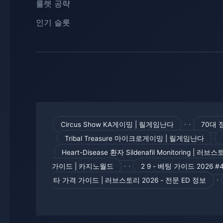
룰렛 공략
인기 슬롯
· ·
Circus Show KA게이밍 | 릴게임난다
70대 
Tribal Treasure 마이크로게이밍 | 릴게임난다
Heart-Disease 환자 Sildenafil Monitoring | 러브
· ·
가이드 | 카지노월드
2 9 - 베팅 가이드 2026 
·
타 가격 가이드 | 러브스토리 2026 - 전문 ED 정보