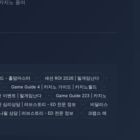
카지노 용어
·
·
가이드 - 홀덤마스터
세션 ROI 2026 | 릴게임난다
·
·
Game Guide 4 | 카지노 가이드 | 카지노월드
·
 이벤트 | 릴게임난다
Game Guide 223 | 카지노
·
 심리상담 | 러브스토리 - ED 전문 정보
비달리스
·
필 상담 | 러브스토리 - ED 전문 정보
크랩스 에