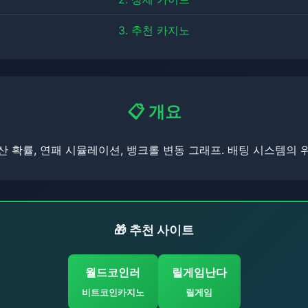
3. 추천 카지노
📋 개요
산 확률, 연패 시뮬레이션, 뱅크롤 변동 그래프. 배팅 시스템의 
🎁 추천 사이트
월드코인러
릴게임난다
비트코인카지노
릴게임