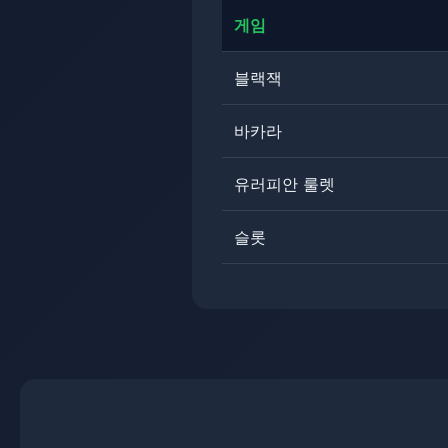
게임
블랙잭
바카라
유러피안 룰렛
슬롯