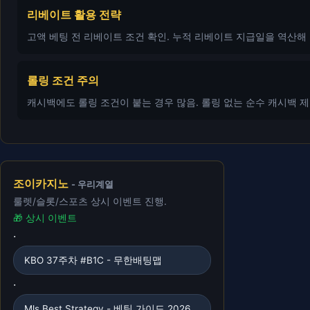
리베이트 활용 전략
고액 베팅 전 리베이트 조건 확인. 누적 리베이트 지급일을 역산해
롤링 조건 주의
캐시백에도 롤링 조건이 붙는 경우 많음. 롤링 없는 순수 캐시백 
조이카지노
- 우리계열
룰렛/슬롯/스포츠 상시 이벤트 진행.
🎁 상시 이벤트
·
KBO 37주차 #B1C - 무한배팅맵
·
Mls Best Strategy - 베팅 가이드 2026