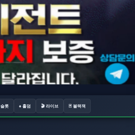
 슬롯
♠️ 홀덤
🎬 라이브
🃏 블랙잭