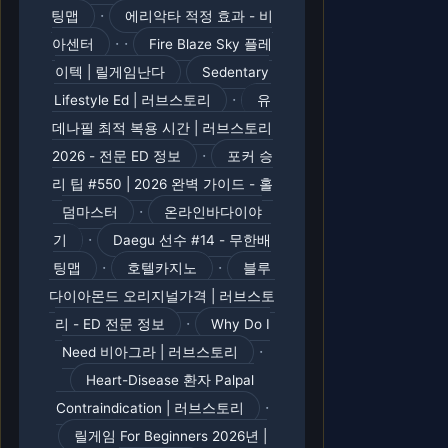
·
팅맵
에리악타 적정 효과 - 비
· ·
아센터
Fire Blaze Sky 플레
이텍 | 릴게임난다
Sedentary
·
Lifestyle Ed | 러브스토리
유
데나필 최적 복용 시간 | 러브스토리
·
2026 - 전문 ED 정보
포커 승
리 팁 #550 | 2026 완벽 가이드 - 홀
·
덤마스터
온라인바다이야
·
기
Daegu 선수 #14 - 무한배
·
·
팅맵
호텔카지노
블루
다이아몬드 오리지널가격 | 러브스토
·
리 - ED 전문 정보
Why Do I
·
Need 비아그라 | 러브스토리
Heart-Disease 환자 Palpal
·
Contraindication | 러브스토리
릴게임 For Beginners 2026년 |