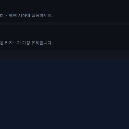
 최대 혜택 시점에 집중하세요.
제공 카지노가 가장 유리합니다.