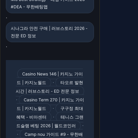
#DEA - 무한배팅맵
·
시나그라 안전 구매 | 러브스토리 2026 -
전문 ED 정보
·
Casino News 146 | 카지노 가이
·
드 | 카지노월드
타오르 발현
시간 | 러브스토리 - ED 전문 정보
·
Casino Term 270 | 카지노 가이
·
드 | 카지노월드
구구정 최대
·
혜택 - 비아센터
테니스 그랜
·
드슬램 베팅 2026 | 월드코인러
·
Camp nou 가이드 #9 - 무한배