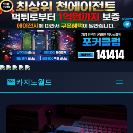
🎰 카지노월드