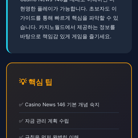
현명한 플레이가 가능합니다. ​초보자도 이
가이드를 통해 빠르게 핵심을 파악할 수 있
습니다. ​카지노월드에서 제공하는 정보를
바탕으로 책임감 있게 게임을 즐기세요.
💡 핵심 팁
✅ Casino News 146 기본 개념 숙지
✅ 자금 관리 계획 수립
✅ 규칙을 먼저 완벽히 이해