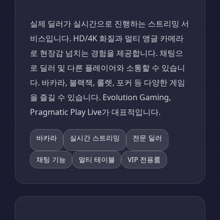
실제 딜러가 실시간으로 진행하는 스트리밍 서
비스입니다. HD/4K 화질과 멀티 앵글 카메라
로 현장감 넘치는 경험을 제공합니다. 채팅으
로 딜러 및 다른 플레이어와 소통할 수 있습니
다. 바카라, 블랙잭, 룰렛, 포커 등 다양한 게임
을 즐길 수 있습니다. Evolution Gaming,
Pragmatic Play Live가 대표적입니다.
바카라
실시간 스트리밍
전문 딜러
채팅 기능
멀티 테이블
VIP 전용룸