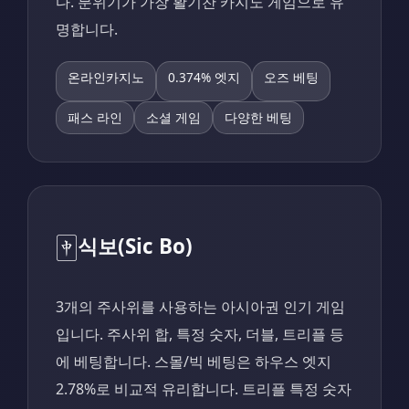
다. 분위기가 가장 활기찬 카지노 게임으로 유
명합니다.
온라인카지노
0.374% 엣지
오즈 베팅
패스 라인
소셜 게임
다양한 베팅
🀄
식보(Sic Bo)
3개의 주사위를 사용하는 아시아권 인기 게임
입니다. 주사위 합, 특정 숫자, 더블, 트리플 등
에 베팅합니다. 스몰/빅 베팅은 하우스 엣지
2.78%로 비교적 유리합니다. 트리플 특정 숫자