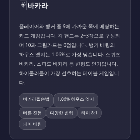
🃏
바카라
플레이어와 뱅커 중 9에 가까운 쪽에 베팅하는
카드 게임입니다. 각 핸드는 2~3장으로 구성되
며 10과 그림카드는 0점입니다. 뱅커 베팅의
하우스 엣지는 1.06%로 가장 낮습니다. 스퀴즈
바카라, 스피드 바카라 등 변형도 인기입니다.
하이롤러들이 가장 선호하는 테이블 게임입니
다.
바카라필승법
1.06% 하우스 엣지
빠른 진행
다양한 변형
타이 8:1
페어 베팅