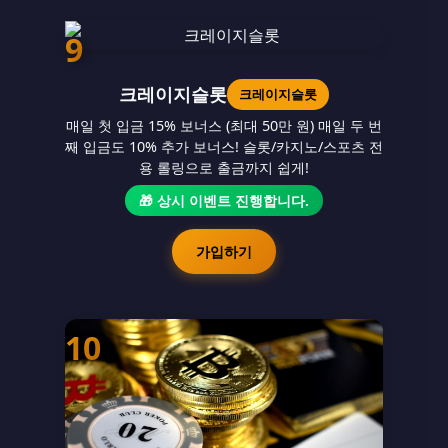
9
크레이지슬롯
크레이지슬롯
매일 첫 입금 15% 보너스 (최대 50만 원) 매일 두 번
째 입금도 10% 추가 보너스! 슬롯/카지노/스포츠 전
용 롤링으로 출금까지 쉽게!
🎁 상시 이벤트 진행합니다.
가입하기
10