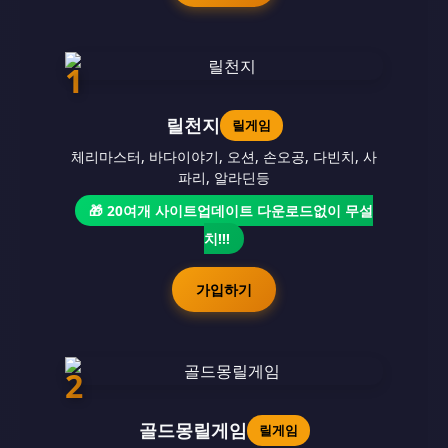
1
릴천지
릴게임
체리마스터, 바다이야기, 오션, 손오공, 다빈치, 사
파리, 알라딘등
🎁 20여개 사이트업데이트 다운로드없이 무설
치!!!
가입하기
2
골드몽릴게임
릴게임