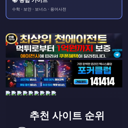
수학 · 보안 · 보너스 · 용어사전
추천 사이트 순위