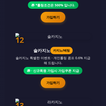
🎁 *롤링조건은 500% 입니다.
가입하기
12
솔카지노
카지노/베팅
솔카지노 특별한 이벤트 · 개인롤링 콤프 0.6% 지급
해 드립니다.
🎁 · 신규회원 가입시 가입쿠폰 지급
가입하기
13