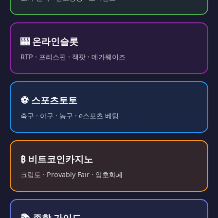
🎰 온라인슬롯
RTP · 프리스핀 · 잭팟 · 메가웨이즈
⚽ 스포츠토토
축구 · 야구 · 농구 · e스포츠 베팅
₿ 비트코인카지노
크립토 · Provably Fair · 암호화폐
📚 종합 가이드