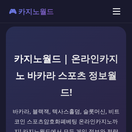
🎮 카지노월드
카지노월드 | 온라인카지
노 바카라 스포츠 정보월
드!
바카라, 블랙잭, 텍사스홀덤, 슬롯머신, 비트
코인 스포츠암호화폐베팅 온라인카지노까
지! 카지노월드에서 모든 게임 정보와 전략