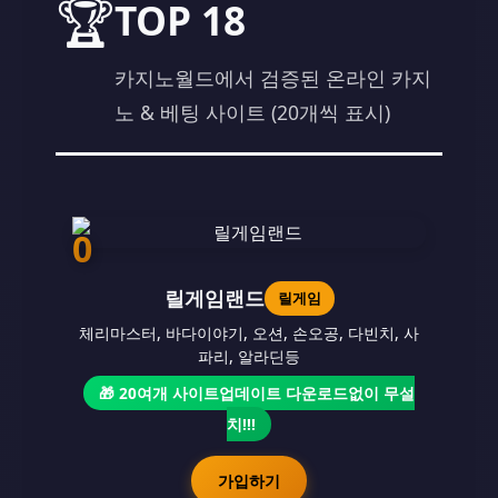
🏆
TOP 18
카지노월드에서 검증된 온라인 카지
노 & 베팅 사이트 (20개씩 표시)
0
릴게임랜드
릴게임
체리마스터, 바다이야기, 오션, 손오공, 다빈치, 사
파리, 알라딘등
🎁 20여개 사이트업데이트 다운로드없이 무설
치!!!
가입하기