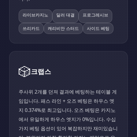
라이브카지노
딜러 대결
프로그레시브
쓰리카드
캐리비안 스터드
사이드 베팅
🎲
크랩스
주사위 2개를 던져 결과에 베팅하는 테이블 게
임입니다. 패스 라인 + 오즈 베팅은 하우스 엣
지 0.374%로 최고입니다. 오즈 베팅은 카지노
에서 유일하게 하우스 엣지가 0%입니다. 수십
가지 베팅 옵션이 있어 복잡하지만 재미있습니