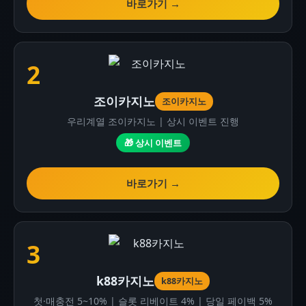
바로가기 →
2
조이카지노
조이카지노
우리계열 조이카지노 | 상시 이벤트 진행
🎁 상시 이벤트
바로가기 →
3
k88카지노
k88카지노
첫·매충전 5~10% | 슬롯 리베이트 4% | 당일 페이백 5%