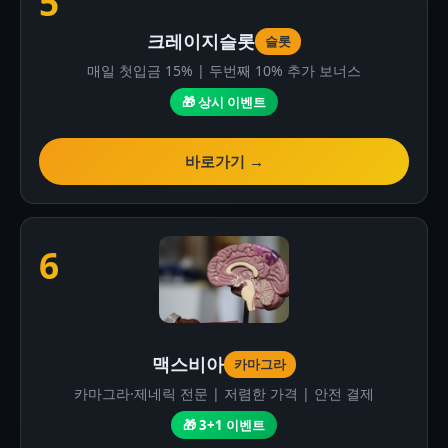
5
크레이지슬롯
슬롯
매일 첫입금 15% | 두번째 10% 추가 보너스
🎁 상시 이벤트
바로가기 →
6
맥스비아
카마그라
카마그라·제네릭 전문 | 저렴한 가격 | 안전 결제
🎁 3+1 이벤트