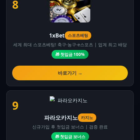
8
1xBet
스포츠베팅
세계 최대 스포츠베팅! 축구·농구·e스포츠 | 업계 최고 배당
🎁 첫입금 100%
바로가기 →
9
파라오카지노
카지노
신규가입 후 첫입금 보너스 | 검증 완료
🎁 첫입금 보너스