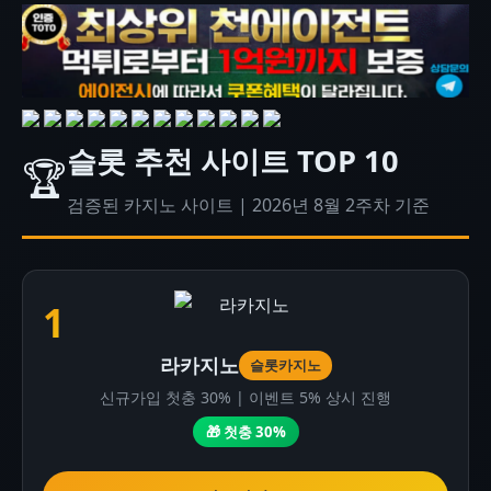
슬롯 추천 사이트 TOP 10
🏆
검증된 카지노 사이트 | 2026년 8월 2주차 기준
1
라카지노
슬롯카지노
신규가입 첫충 30% | 이벤트 5% 상시 진행
🎁 첫충 30%