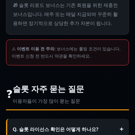
🎁 슬롯 리로드 보너스는 기존 회원을 위한 재충전
보너스입니다. 매주 또는 매달 지급되며 꾸준히 활
용하면 장기적으로 상당한 추가 자본이 됩니다.
⚠️
이벤트 이용 전 주의:
보너스에는 롤링 조건이 있습니다.
이벤트 신청 전 반드시 약관을 확인하세요.
슬롯 자주 묻는 질문
❓
이용자들이 가장 많이 묻는 질문
Q. 슬롯 라이선스 확인은 어떻게 하나요?