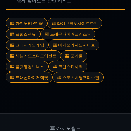
함께 찾아보는 관련 키워드
🎰 카지노RTP전략
🎰 라이브룰렛사이트추천
🎰 크랩스잭팟
🎰 드래곤타이거프리스핀
🎰 크래시게임게임
🎰 마카오카지노사이트
🎰 세븐카드스터드이벤트
🎰 포커룰
🎰 룰렛웰컴보너스
🎰 크랩스캐시백
🎰 드래곤타이거잭팟
🎰 스포츠베팅프리스핀
🎰 카지노월드