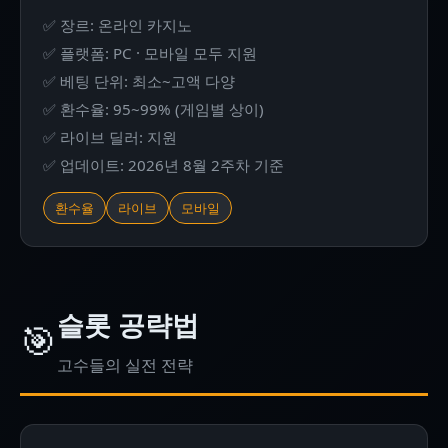
✅ 장르: 온라인 카지노
✅ 플랫폼: PC · 모바일 모두 지원
✅ 베팅 단위: 최소~고액 다양
✅ 환수율: 95~99% (게임별 상이)
✅ 라이브 딜러: 지원
✅ 업데이트: 2026년 8월 2주차 기준
환수율
라이브
모바일
슬롯 공략법
🎯
고수들의 실전 전략