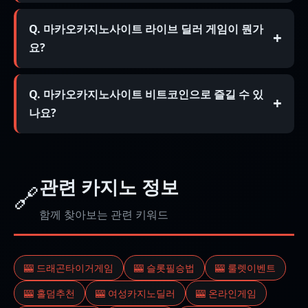
바카라를 추천합니다. 규칙이 단순하고 하우스엣지
세요.
Q. 마카오카지노사이트 라이브 딜러 게임이 뭔가
(1.06%)가 낮습니다. 뱅커에 베팅하는 것이 통계적으
요?
로 가장 유리합니다.
A. 실제 딜러가 카메라 앞에서 진행하는 게임을 실시
Q. 마카오카지노사이트 비트코인으로 즐길 수 있
간 스트리밍으로 즐기는 방식입니다. 오프라인 카지
나요?
노와 동일한 분위기를 집에서 즐길 수 있습니다.
A. 네, 많은 온라인 카지노에서 비트코인, 이더리움,
테더 등 암호화폐 입출금을 지원합니다. 암호화폐 결
제는 빠른 처리와 익명성 측면에서 장점이 있습니다.
관련 카지노 정보
🔗
함께 찾아보는 관련 키워드
🎰 드래곤타이거게임
🎰 슬롯필승법
🎰 룰렛이벤트
🎰 홀덤추천
🎰 여성카지노딜러
🎰 온라인게임