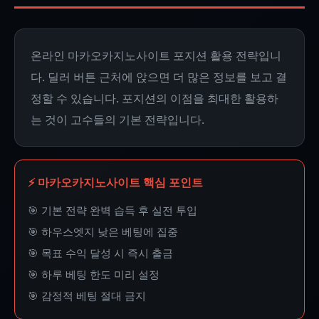
온라인 마카오카지노사이트 포지션 활용 전략입니
다. 딜러 버튼 근처에 앉으면 더 많은 정보를 보고 결
정할 수 있습니다. 포지션의 이점을 최대한 활용하
는 것이 고수들의 기본 전략입니다.
⚡ 마카오카지노사이트 핵심 포인트
🎯 기본 전략 완벽 습득 후 실전 투입
🎯 하우스엣지 낮은 베팅에 집중
🎯 목표 수익 달성 시 즉시 출금
🎯 하루 베팅 한도 미리 설정
🎯 감정적 베팅 절대 금지