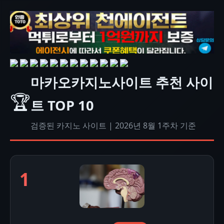
마카오카지노사이트 추천 사이
🏆
트 TOP 10
검증된 카지노 사이트 | 2026년 8월 1주차 기준
1