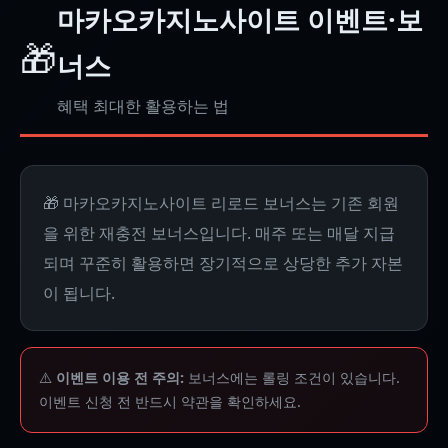
마카오카지노사이트 이벤트·보
🎁
너스
혜택 최대한 활용하는 법
🎁 마카오카지노사이트 리로드 보너스는 기존 회원
을 위한 재충전 보너스입니다. 매주 또는 매달 지급
되며 꾸준히 활용하면 장기적으로 상당한 추가 자본
이 됩니다.
⚠️
이벤트 이용 전 주의:
보너스에는 롤링 조건이 있습니다.
이벤트 신청 전 반드시 약관을 확인하세요.