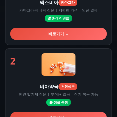
맥스비아
카마그라
카마그라·제네릭 전문 | 저렴한 가격 | 안전 결제
🎁 3+1 이벤트
바로가기 →
2
비아약국
천연성분
천연 발기제 전문 | 부작용 없음 | 장기 복용 가능
🎁 샘플 증정