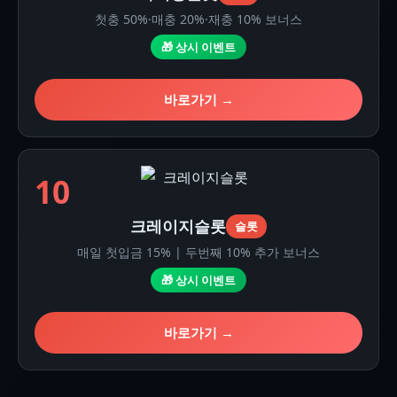
첫충 50%·매충 20%·재충 10% 보너스
🎁 상시 이벤트
바로가기 →
10
크레이지슬롯
슬롯
매일 첫입금 15% | 두번째 10% 추가 보너스
🎁 상시 이벤트
바로가기 →