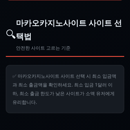
마카오카지노사이트 사이트 선
🔍
택법
안전한 사이트 고르는 기준
✅ 마카오카지노사이트 사이트 선택 시 최소 입금액
과 최소 출금액을 확인하세요. 최소 입금 1달러 이
하, 최소 출금 한도가 낮은 사이트가 소액 유저에게
유리합니다.