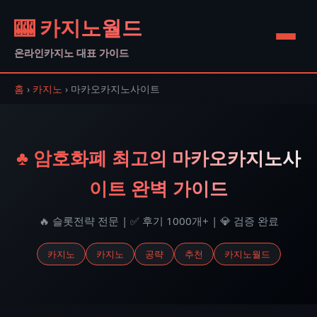
🎰 카지노월드
온라인카지노 대표 가이드
홈
›
카지노
› 마카오카지노사이트
♣️ 암호화폐 최고의 마카오카지노사
이트 완벽 가이드
🔥 슬롯전략 전문 | ✅ 후기 1000개+ | 💎 검증 완료
카지노
카지노
공략
추천
카지노월드