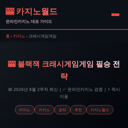
🎰 카지노월드
온라인카지노 대표 가이드
홈
›
카지노
› 크래시게임게임
🎰 블랙잭 크래시게임게임 필승 전
략
📅 2026년 8월 2주차 최신 | ✅ 온라인카지노 검증 | ⚡ 즉시
이용
카지노
카지노
공략
추천
카지노월드