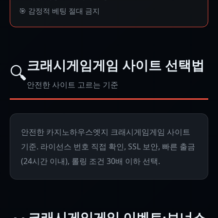
🎯 감정적 베팅 절대 금지
크래시게임게임 사이트 선택법
🔍
안전한 사이트 고르는 기준
안전한 카지노하우스엣지 크래시게임게임 사이트
기준. 라이선스 번호 직접 확인, SSL 보안, 빠른 출금
(24시간 이내), 롤링 조건 30배 이하 선택.
크래시게임게임 이벤트·보너스