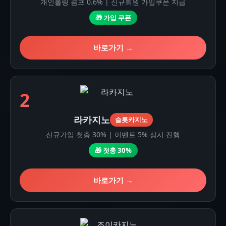
개인롤링 콤프 0.6% | 신규회원 가입쿠폰 지급
🎁 가입 쿠폰
바로가기 →
2
라카지노
슬롯카지노
신규가입 첫충 30% | 이벤트 5% 상시 진행
🎁 첫충 30%
바로가기 →