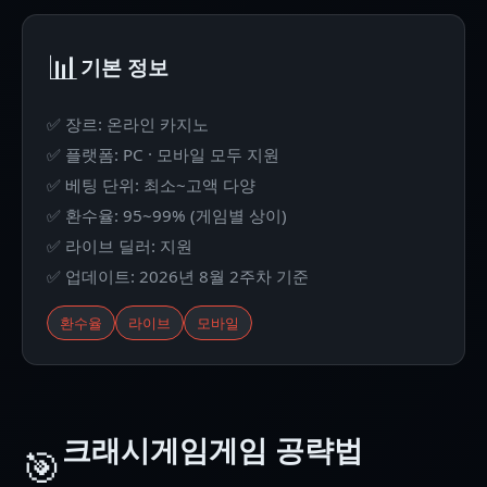
📊
기본 정보
✅ 장르: 온라인 카지노
✅ 플랫폼: PC · 모바일 모두 지원
✅ 베팅 단위: 최소~고액 다양
✅ 환수율: 95~99% (게임별 상이)
✅ 라이브 딜러: 지원
✅ 업데이트: 2026년 8월 2주차 기준
환수율
라이브
모바일
크래시게임게임 공략법
🎯