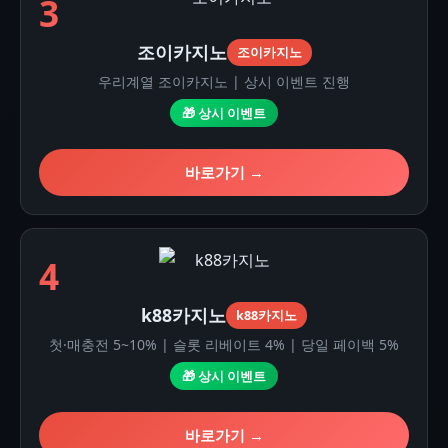
3
조이카지노
조이카지노
우리계열 조이카지노 | 상시 이벤트 진행
🎁 상시 이벤트
바로가기 →
4
k88카지노
k88카지노
첫·매충전 5~10% | 슬롯 리베이트 4% | 당일 페이백 5%
🎁 상시 이벤트
바로가기 →