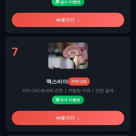
🎁 상시 이벤트
바로가기 →
7
맥스비아
카마그라
카마그라·제네릭 전문 | 저렴한 가격 | 안전 결제
🎁 3+1 이벤트
바로가기 →