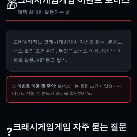
🎁
혜택 최대한 활용하는 법
모바일카지노 크래시게임게임 이벤트 활용. 웰컴보
너스 롤링 조건 확인, 무입금보너스 이용, 캐시백 이
벤트 활용, VIP 등급 쌓기.
⚠️
이벤트 이용 전 주의:
보너스에는 롤링 조건이 있습니다.
이벤트 신청 전 반드시 약관을 확인하세요.
크래시게임게임 자주 묻는 질문
❓