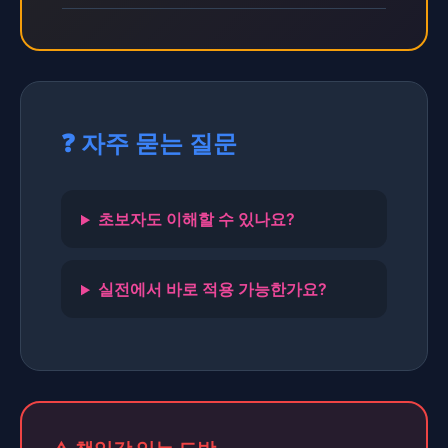
❓ 자주 묻는 질문
초보자도 이해할 수 있나요?
실전에서 바로 적용 가능한가요?