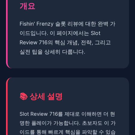
개요
Fishin' Frenzy 슬롯 리뷰에 대한 완벽 가
이드입니다. 이 페이지에서는 Slot
Review 716의 핵심 개념, 전략, 그리고
실전 팁을 상세히 다룹니다.
📚 상세 설명
Slot Review 716를 제대로 이해하면 더 현
명한 플레이가 가능합니다. ​초보자도 이 가
이드를 통해 빠르게 핵심을 파악할 수 있습