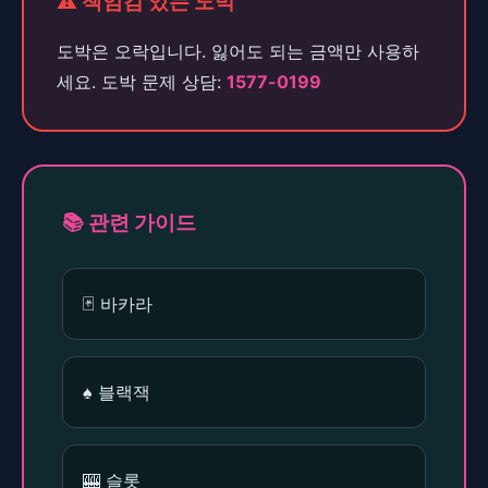
⚠️ 책임감 있는 도박
도박은 오락입니다. 잃어도 되는 금액만 사용하
세요. ​도박 문제 상담:
1577-0199
📚 관련 가이드
🃏 바카라
♠️ 블랙잭
🎰 슬롯