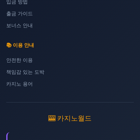
입금 방법
출금 가이드
보너스 안내
📚 이용 안내
안전한 이용
책임감 있는 도박
카지노 용어
🎰 카지노월드