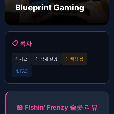
Blueprint Gaming
📋 목차
1. 개요
2. 상세 설명
3. ​​핵심 팁
4. ​FAQ
📖 Fishin' Frenzy 슬롯 리뷰