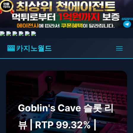
🎰 카지노월드
Goblin's Cave 슬롯 리
뷰 | RTP 99.32% |