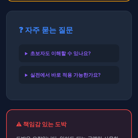
❓ 자주 묻는 질문
초보자도 이해할 수 있나요?
실전에서 바로 적용 가능한가요?
⚠️ 책임감 있는 도박