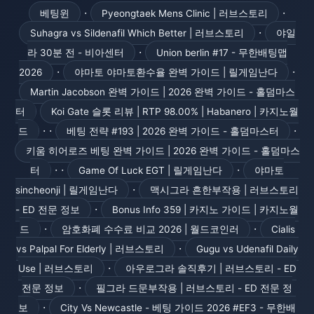
·
·
베팅윈
Pyeongtaek Mens Clinic | 러브스토리
·
Suhagra vs Sildenafil Which Better | 러브스토리
야일
·
라 30분 전 - 비아센터
Union berlin #17 - 무한배팅맵
·
·
2026
야마토 야마토환수율 완벽 가이드 | 릴게임난다
Martin Jacobson 완벽 가이드 | 2026 완벽 가이드 - 홀덤마스
터
Koi Gate 슬롯 리뷰 | RTP 98.00% | Habanero | 카지노월
· ·
·
드
베팅 전략 #193 | 2026 완벽 가이드 - 홀덤마스터
키움 히어로즈 베팅 완벽 가이드 | 2026 완벽 가이드 - 홀덤마스
· ·
·
터
Game Of Luck EGT | 릴게임난다
야마토
·
sincheonji | 릴게임난다
맥시그라 흔한부작용 | 러브스토리
·
- ED 전문 정보
Bonus Info 359 | 카지노 가이드 | 카지노월
·
·
드
암호화폐 수수료 비교 2026 | 월드코인러
Cialis
·
vs Palpal For Elderly | 러브스토리
Gugu vs Udenafil Daily
·
Use | 러브스토리
아우로그라 솔직후기 | 러브스토리 - ED
·
전문 정보
필그라 드문부작용 | 러브스토리 - ED 전문 정
·
보
City Vs Newcastle - 베팅 가이드 2026 #EF3 - 무한배