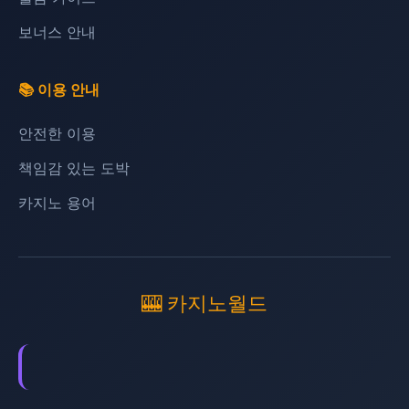
보너스 안내
📚 이용 안내
안전한 이용
책임감 있는 도박
카지노 용어
🎰 카지노월드