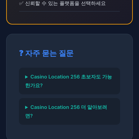
✅ 신뢰할 수 있는 플랫폼을 선택하세요
❓ 자주 묻는 질문
Casino Location 256 초보자도 가능
한가요?
Casino Location 256 더 알아보려
면?