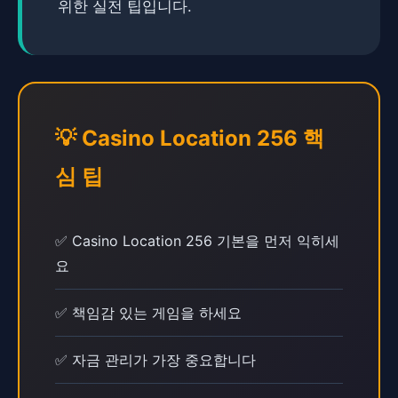
위한 실전 팁입니다.
💡 Casino Location 256 핵
심 팁
✅ Casino Location 256 기본을 먼저 익히세
요
✅ 책임감 있는 게임을 하세요
✅ 자금 관리가 가장 중요합니다