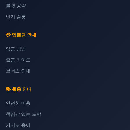
룰렛 공략
인기 슬롯
💳 입출금 안내
입금 방법
출금 가이드
보너스 안내
📚 활용 안내
안전한 이용
책임감 있는 도박
카지노 용어