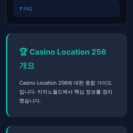
❓ FAQ
🏆 Casino Location 256
개요
Casino Location 256에 대한 종합 가이드
입니다. 카지노월드에서 핵심 정보를 정리
했습니다.