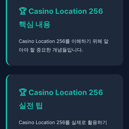
🏆 Casino Location 256
핵심 내용
Casino Location 256를 이해하기 위해 알
아야 할 중요한 개념들입니다.
🏆 Casino Location 256
실전 팁
Casino Location 256를 실제로 활용하기