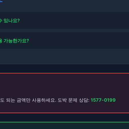
수 있나요?
용 가능한가요?
도 되는 금액만 사용하세요. ​도박 문제 상담:
1577-0199