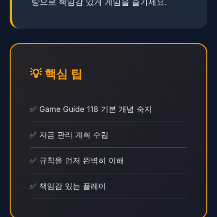
탕으로 책임감 있게 게임을 즐기세요.
💡 핵심 팁
✅ Game Guide 118 기본 개념 숙지
✅ 자금 관리 계획 수립
✅ 규칙을 먼저 완벽히 이해
✅ 책임감 있는 플레이