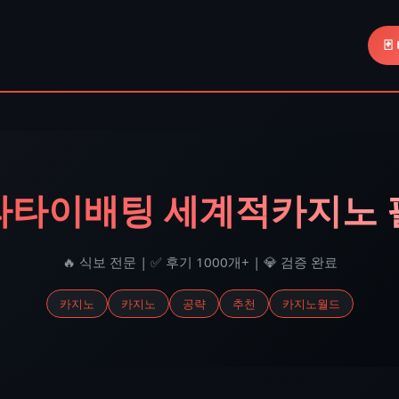

카라타이배팅 세계적카지노 
🔥 식보 전문 | ✅ 후기 1000개+ | 💎 검증 완료
카지노
카지노
공략
추천
카지노월드