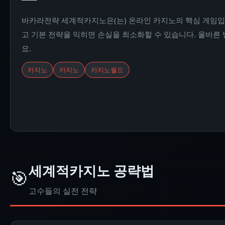
바카라전략 세계적카지노은(는) 온라인 카지노의 핵심 게임입
고 기본 전략을 익히면 손실을 최소화할 수 있습니다. 올바른
요.
카지노
카지노
카지노월드
세계적카지노 공략법
🎯
고수들의 실전 전략