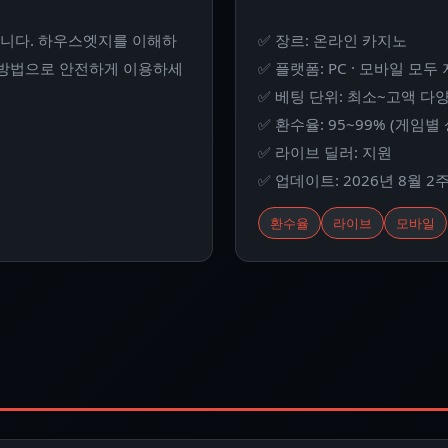
니다. 하우스엣지를 이해하
✅ 장르: 온라인 카지노
 방법으로 안전하게 이용하세
✅ 플랫폼: PC · 모바일 모두
✅ 베팅 단위: 최소~고액 다
✅ 환수율: 95~99% (게임별
✅ 라이브 딜러: 지원
✅ 업데이트: 2026년 8월 2
환수율
라이브
모바일