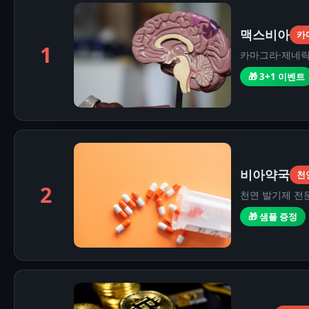
맥스비아
카
1
카마그라·제네릭 
🎁 3+1 이벤트
비아약국
천
2
천연 발기제 전문
🎁 샘플 증정