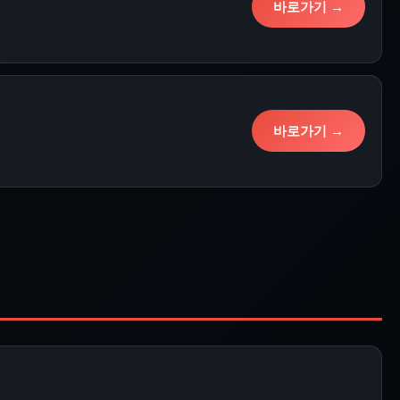
바로가기 →
바로가기 →