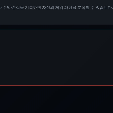
과 수익·손실을 기록하면 자신의 게임 패턴을 분석할 수 있습니다