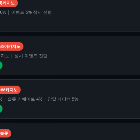
롯카지노
0% | 이벤트 5% 상시 진행
조이카지노
지노 | 상시 이벤트 진행
k88카지노
% | 슬롯 리베이트 4% | 당일 페이백 5%
슬롯