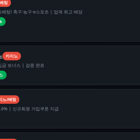
베팅
베팅! 축구·농구·e스포츠 | 업계 최고 배당
%
노
카지노
금 보너스 | 검증 완료
스
지노/베팅
.6% | 신규회원 가입쿠폰 지급