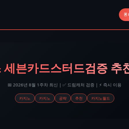

스 세븐카드스터드검증 추천
📅 2026년 8월 1주차 최신 | ✅ 드림캐처 검증 | ⚡ 즉시 이용
카지노
카지노
공략
추천
카지노월드