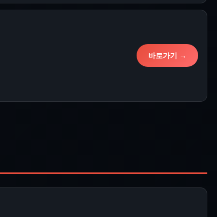
바로가기 →