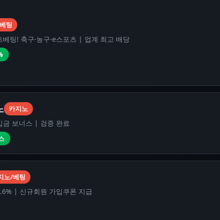
베팅
베팅! 축구·농구·e스포츠 | 업계 최고 배당
%
노
카지노
금 보너스 | 검증 완료
스
지노/베팅
.6% | 신규회원 가입쿠폰 지급