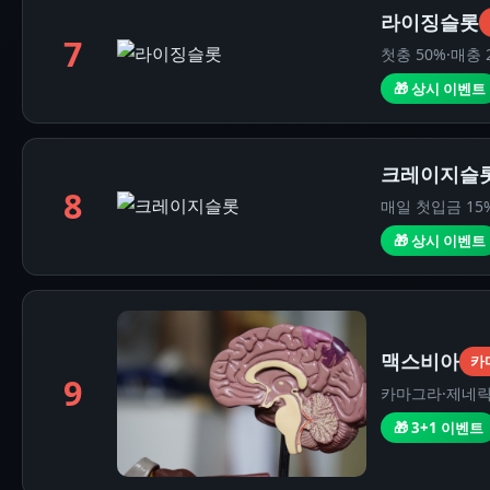
라이징슬롯
7
첫충 50%·매충 
🎁 상시 이벤트
크레이지슬
8
매일 첫입금 15
🎁 상시 이벤트
맥스비아
카
9
카마그라·제네릭 
🎁 3+1 이벤트