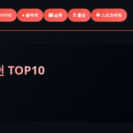
 바카라
♠️ 블랙잭
🎰 슬롯
🃏 홀덤
⚽ 스포츠베팅
 TOP10