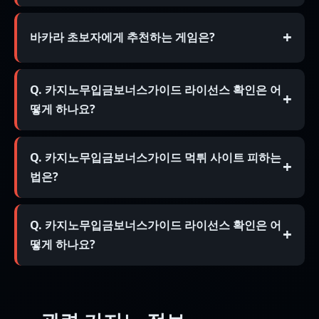
A. 네, 많은 온라인 카지노에서 비트코인, 이더리움,
테더 등 암호화폐 입출금을 지원합니다. 암호화폐 결
바카라 초보자에게 추천하는 게임은?
제는 빠른 처리와 익명성 측면에서 장점이 있습니다.
바카라를 추천합니다. 규칙이 단순하고 하우스엣지
Q. 카지노무입금보너스가이드 라이선스 확인은 어
(1.06%)가 낮습니다. 뱅커에 베팅하는 것이 통계적으
떻게 하나요?
로 가장 유리합니다.
A. 사이트 하단 푸터에서 라이선스 정보를 확인하고
Q. 카지노무입금보너스가이드 먹튀 사이트 피하는
해당 기관 사이트에서 직접 검증하세요. 몰타, 큐라
법은?
소, 지브롤터 라이선스가 대표적입니다.
A. 공인 라이선스 보유 여부, 커뮤니티 출금 후기, 운
Q. 카지노무입금보너스가이드 라이선스 확인은 어
영 기간을 확인하세요. 도메인이 자주 바뀌거나 이벤
떻게 하나요?
트 조건이 불명확한 사이트는 피하세요.
A. 사이트 하단 푸터에서 라이선스 정보를 확인하고
해당 기관 사이트에서 직접 검증하세요. 몰타, 큐라
소, 지브롤터 라이선스가 대표적입니다.