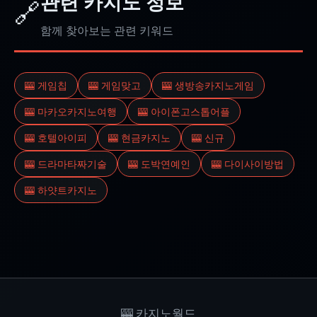
관련 카지노 정보
🔗
함께 찾아보는 관련 키워드
🎰 게임칩
🎰 게임맞고
🎰 생방송카지노게임
🎰 마카오카지노여행
🎰 아이폰고스톱어플
🎰 호텔아이피
🎰 현금카지노
🎰 신규
🎰 드라마타짜기술
🎰 도박연예인
🎰 다이사이방법
🎰 하얏트카지노
🎰 카지노월드