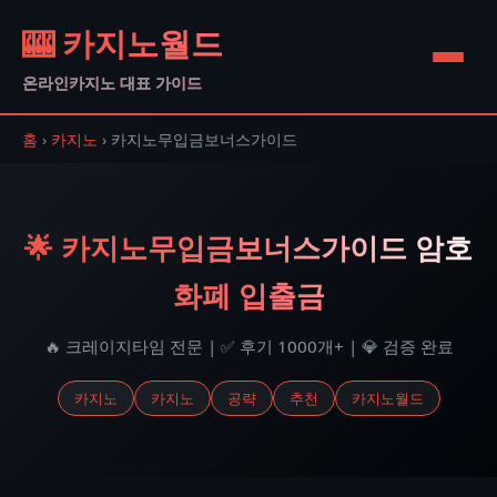
🎰 카지노월드
온라인카지노 대표 가이드
홈
›
카지노
› 카지노무입금보너스가이드
🌟 카지노무입금보너스가이드 암호
화폐 입출금
🔥 크레이지타임 전문 | ✅ 후기 1000개+ | 💎 검증 완료
카지노
카지노
공략
추천
카지노월드