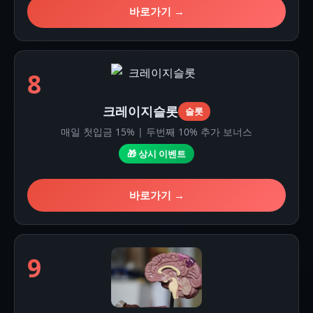
바로가기 →
8
크레이지슬롯
슬롯
매일 첫입금 15% | 두번째 10% 추가 보너스
🎁 상시 이벤트
바로가기 →
9