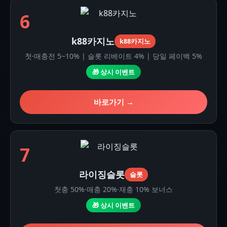
6
k88카지노
k88카지노
첫·매충전 5~10% | 슬롯 리베이트 4% | 당일 페이백 5%
🎁 상시 이벤트
바로가기 →
7
라이징슬롯
슬롯
첫충 50%·매충 20%·재충 10% 보너스
🎁 상시 이벤트