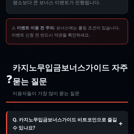
평소보다 큰 보너스 이벤트가 진행됩니다.
⚠️
이벤트 이용 전 주의:
보너스에는 롤링 조건이 있습니다.
이벤트 신청 전 반드시 약관을 확인하세요.
카지노무입금보너스가이드 자주
❓
묻는 질문
이용자들이 가장 많이 묻는 질문
Q. 카지노무입금보너스가이드 비트코인으로 즐길
수 있나요?