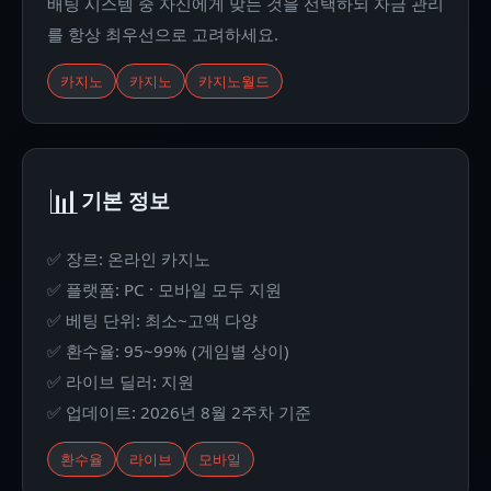
배팅 시스템 중 자신에게 맞는 것을 선택하되 자금 관리
를 항상 최우선으로 고려하세요.
카지노
카지노
카지노월드
📊
기본 정보
✅ 장르: 온라인 카지노
✅ 플랫폼: PC · 모바일 모두 지원
✅ 베팅 단위: 최소~고액 다양
✅ 환수율: 95~99% (게임별 상이)
✅ 라이브 딜러: 지원
✅ 업데이트: 2026년 8월 2주차 기준
환수율
라이브
모바일