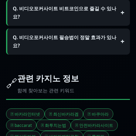
A. 롤링 조건은 보너스를 출금하기 위해 필요한 최소
Q. 비디오포커사이트 비트코인으로 즐길 수 있나
베팅 금액입니다. 예를 들어 롤링 30x라면 보너스 금
요?
액의 30배를 베팅해야 출금할 수 있습니다.
A. 네, 많은 온라인 카지노에서 비트코인, 이더리움,
Q. 비디오포커사이트 필승법이 정말 효과가 있나
테더 등 암호화폐 입출금을 지원합니다. 암호화폐 결
요?
제는 빠른 처리와 익명성 측면에서 장점이 있습니다.
A. 기본 전략을 사용하면 하우스엣지를 최소화할 수
있습니다. 완벽한 필승법은 없지만 올바른 전략으로
손실을 줄이고 승률을 높일 수 있습니다.
관련 카지노 정보
🔗
함께 찾아보는 관련 키워드
🃏 바카라인터넷
🃏 최신바카라겜
🃏 바쿠아라
🃏 baccarat
🃏 화투치는법
🃏 안전바카라사이트