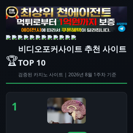
비디오포커사이트 추천 사이트
🏆
TOP 10
검증된 카지노 사이트 | 2026년 8월 1주차 기준
1