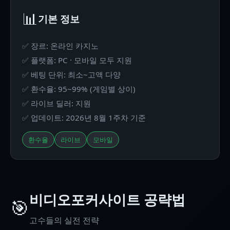
📊
기본 정보
✅ 장르: 온라인 카지노
✅ 플랫폼: PC · 모바일 모두 지원
✅ 베팅 단위: 최소~고액 다양
✅ 환수율: 95~99% (게임별 상이)
✅ 라이브 딜러: 지원
✅ 업데이트: 2026년 8월 1주차 기준
환수율
라이브
모바일
비디오포커사이트 공략법
🎯
고수들의 실전 전략