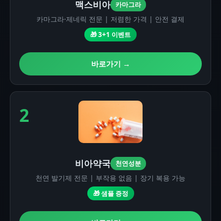
맥스비아
카마그라
카마그라·제네릭 전문 | 저렴한 가격 | 안전 결제
🎁 3+1 이벤트
바로가기 →
2
비아약국
천연성분
천연 발기제 전문 | 부작용 없음 | 장기 복용 가능
🎁 샘플 증정