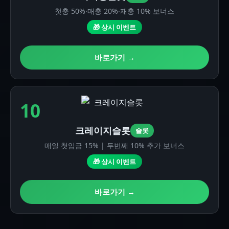
첫충 50%·매충 20%·재충 10% 보너스
🎁 상시 이벤트
바로가기 →
10
크레이지슬롯
슬롯
매일 첫입금 15% | 두번째 10% 추가 보너스
🎁 상시 이벤트
바로가기 →