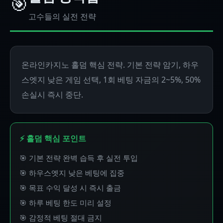
🎯
고수들의 실전 전략
온라인카지노 홀덤 핵심 전략. 기본 전략 암기, 하우
스엣지 낮은 게임 선택, 1회 베팅 자금의 2~5%, 50%
손실시 즉시 중단.
⚡ 홀덤 핵심 포인트
🎯 기본 전략 완벽 습득 후 실전 투입
🎯 하우스엣지 낮은 베팅에 집중
🎯 목표 수익 달성 시 즉시 출금
🎯 하루 베팅 한도 미리 설정
🎯 감정적 베팅 절대 금지