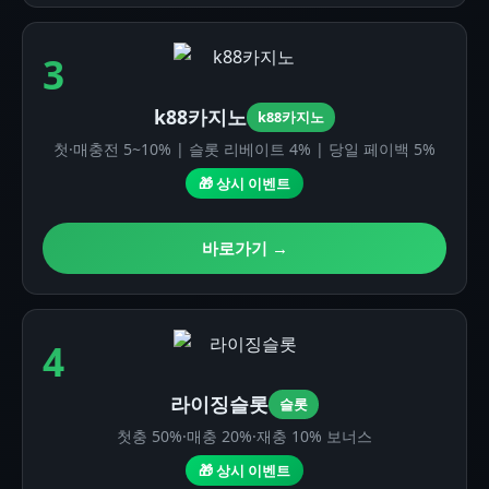
3
k88카지노
k88카지노
첫·매충전 5~10% | 슬롯 리베이트 4% | 당일 페이백 5%
🎁 상시 이벤트
바로가기 →
4
라이징슬롯
슬롯
첫충 50%·매충 20%·재충 10% 보너스
🎁 상시 이벤트