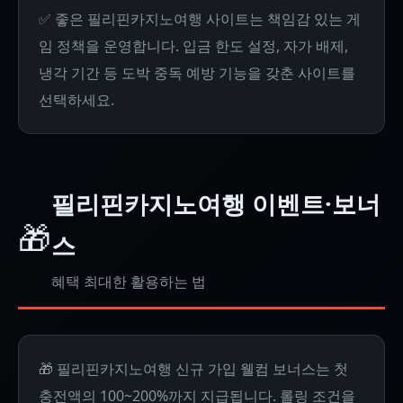
✅ 좋은 필리핀카지노여행 사이트는 책임감 있는 게
임 정책을 운영합니다. 입금 한도 설정, 자가 배제,
냉각 기간 등 도박 중독 예방 기능을 갖춘 사이트를
선택하세요.
필리핀카지노여행 이벤트·보너
🎁
스
혜택 최대한 활용하는 법
🎁 필리핀카지노여행 신규 가입 웰컴 보너스는 첫
충전액의 100~200%까지 지급됩니다. 롤링 조건을