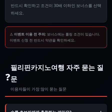
반드시 확인하고 조건이 30배 이하인 보너스를 선택
하세요.
⚠️
이벤트 이용 전 주의:
보너스에는 롤링 조건이 있습니다.
이벤트 신청 전 반드시 약관을 확인하세요.
필리핀카지노여행 자주 묻는 질
❓
문
이용자들이 가장 많이 묻는 질문