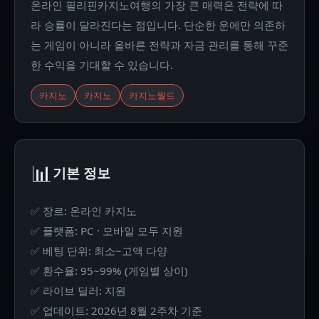
온라인 필리핀카지노여행의 가장 큰 매력은 전략에 따
라 승률이 달라진다는 점입니다. 단순한 운에만 의존하
는 게임이 아니라 올바른 전략과 자금 관리를 통해 꾸준
한 수익을 기대할 수 있습니다.
카지노
카지노
카지노월드
📊
기본 정보
✅ 장르: 온라인 카지노
✅ 플랫폼: PC · 모바일 모두 지원
✅ 베팅 단위: 최소~고액 다양
✅ 환수율: 95~99% (게임별 상이)
✅ 라이브 딜러: 지원
✅ 업데이트: 2026년 8월 2주차 기준