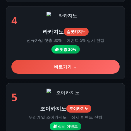
4
라카지노
슬롯카지노
신규가입 첫충 30% | 이벤트 5% 상시 진행
🎁 첫충 30%
바로가기 →
5
조이카지노
조이카지노
우리계열 조이카지노 | 상시 이벤트 진행
🎁 상시 이벤트