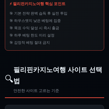
⚡ 필리핀카지노여행 핵심 포인트
🎯 기본 전략 완벽 습득 후 실전 투입
🎯 하우스엣지 낮은 베팅에 집중
🎯 목표 수익 달성 시 즉시 출금
🎯 하루 베팅 한도 미리 설정
🎯 감정적 베팅 절대 금지
필리핀카지노여행 사이트 선택
🔍
법
안전한 사이트 고르는 기준