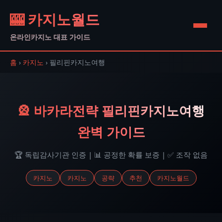
🎰 카지노월드
온라인카지노 대표 가이드
홈
›
카지노
› 필리핀카지노여행
🎡 바카라전략 필리핀카지노여행
완벽 가이드
🏆 독립감사기관 인증 | 📊 공정한 확률 보증 | ✅ 조작 없음
카지노
카지노
공략
추천
카지노월드