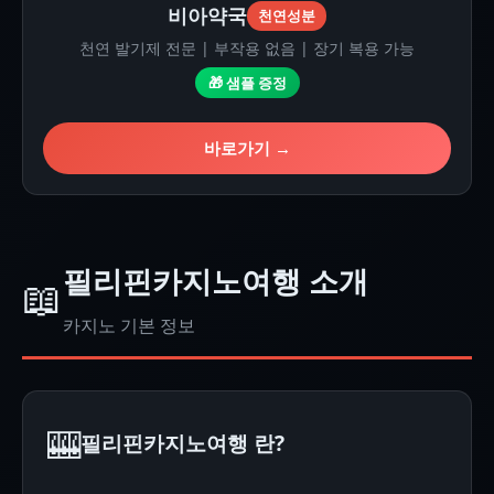
비아약국
천연성분
천연 발기제 전문 | 부작용 없음 | 장기 복용 가능
🎁 샘플 증정
바로가기 →
필리핀카지노여행 소개
📖
카지노 기본 정보
🎰
필리핀카지노여행 란?