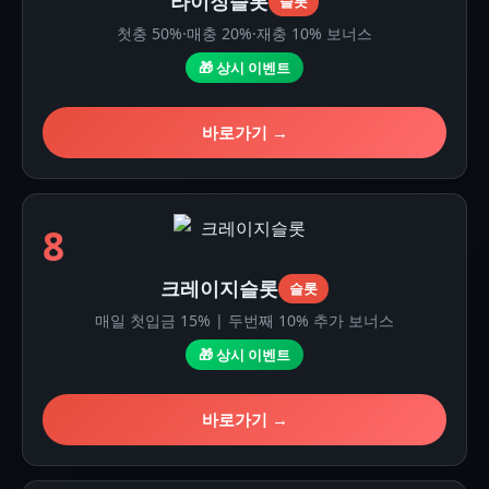
라이징슬롯
슬롯
첫충 50%·매충 20%·재충 10% 보너스
🎁 상시 이벤트
바로가기 →
8
크레이지슬롯
슬롯
매일 첫입금 15% | 두번째 10% 추가 보너스
🎁 상시 이벤트
바로가기 →