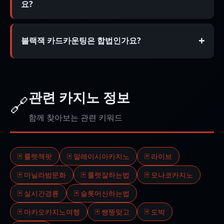
요?
동일한 환경에서 즐길 수 있습니다.
A. 하우스엣지는 카지노가 장기적으로 얻는 이익의
비율입니다. 예를 들어 하우스엣지 1%라면 100원을
블랙잭 카드카운팅은 합법인가요?
베팅했을 때 장기적으로 1원이 카지노 수익이 됩니
법적으로 불법은 아니지만 카지노에서 퇴장 조치될
다.
수 있습니다. 온라인 카지노에서는 덱을 자주 셔플하
거나 CSM(연속셔플머신)을 사용하여 카운팅을 방지
관련 카지노 정보
🔗
합니다.
함께 찾아보는 관련 키워드
🃏 룰렛잭팟
🃏 말레이시아카지노
🃏 라이브
🃏 마닐라밤문화
🃏 룰렛잘하는법
🃏 모나코카지노
🃏 실시간경륜
🃏 슬롯머신하는법
🃏 마카오카지노여행
🃏 쌩뚱맞고
🃏 도박