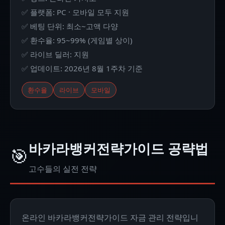
✅ 플랫폼: PC · 모바일 모두 지원
✅ 베팅 단위: 최소~고액 다양
✅ 환수율: 95~99% (게임별 상이)
✅ 라이브 딜러: 지원
✅ 업데이트: 2026년 8월 1주차 기준
환수율
라이브
모바일
바카라뱅커전략가이드 공략법
🎯
고수들의 실전 전략
온라인 바카라뱅커전략가이드 자금 관리 전략입니