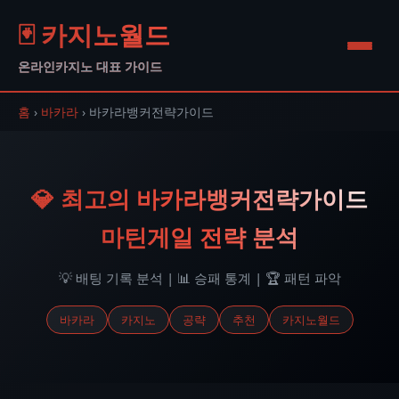
🃏 카지노월드
온라인카지노 대표 가이드
홈
›
바카라
› 바카라뱅커전략가이드
💎 최고의 바카라뱅커전략가이드
마틴게일 전략 분석
💡 배팅 기록 분석 | 📊 승패 통계 | 🏆 패턴 파악
바카라
카지노
공략
추천
카지노월드