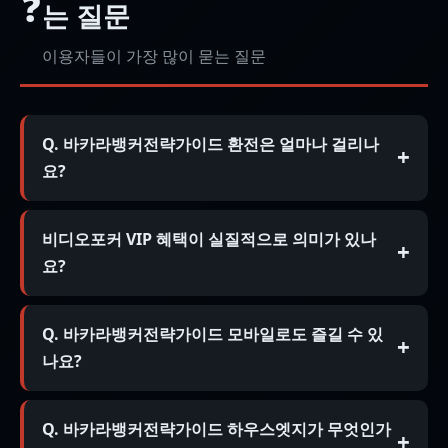
❓
는 질문
이용자들이 가장 많이 묻는 질문
Q. 바카라뱅커전략가이드 환전은 얼마나 걸리나
요?
A. 검증된 사이트의 경우 출금 신청 후 24시간 이내에
비디오포커 VIP 혜택이 실질적으로 의미가 있나
처리됩니다. 비트코인이나 테더 출금은 더 빠르게 처
요?
리되는 경우가 많습니다.
골드 이상부터 전담 매니저, 높은 캐시백, 빠른 출금
Q. 바카라뱅커전략가이드 모바일로도 즐길 수 있
처리 등 실질적인 혜택이 제공됩니다.
나요?
A. 네, 대부분의 온라인 카지노는 모바일 최적화가 되
Q. 바카라뱅커전략가이드 하우스엣지가 무엇인가
어 있습니다. 전용 앱이나 모바일 브라우저로 PC와