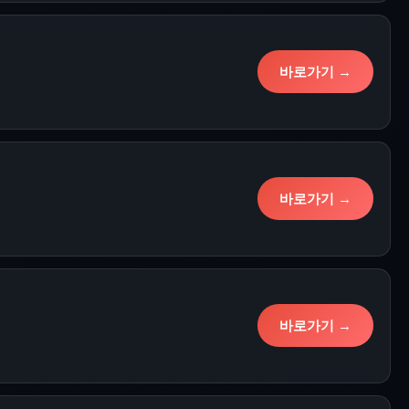
바로가기 →
바로가기 →
바로가기 →