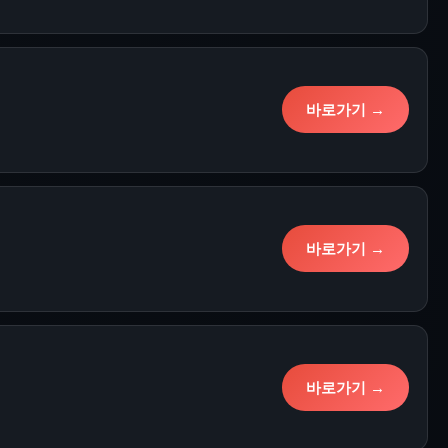
바로가기 →
바로가기 →
바로가기 →