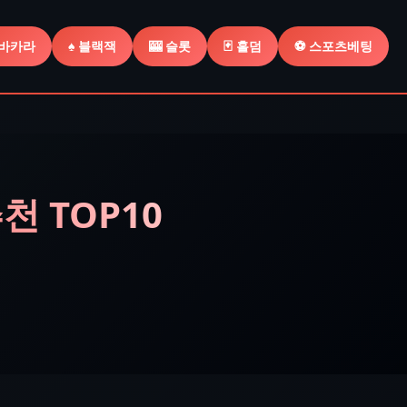
 바카라
♠️ 블랙잭
🎰 슬롯
🃏 홀덤
⚽ 스포츠베팅
 TOP10