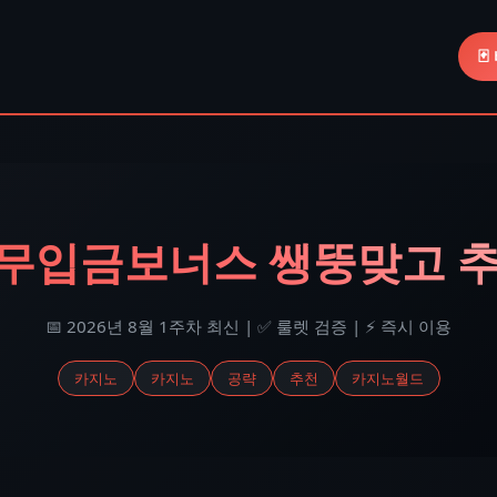

노무입금보너스 쌩뚱맞고 추천
📅 2026년 8월 1주차 최신 | ✅ 룰렛 검증 | ⚡ 즉시 이용
카지노
카지노
공략
추천
카지노월드