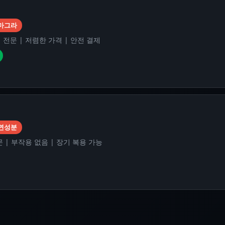
마그라
전문 | 저렴한 가격 | 안전 결제
연성분
 | 부작용 없음 | 장기 복용 가능