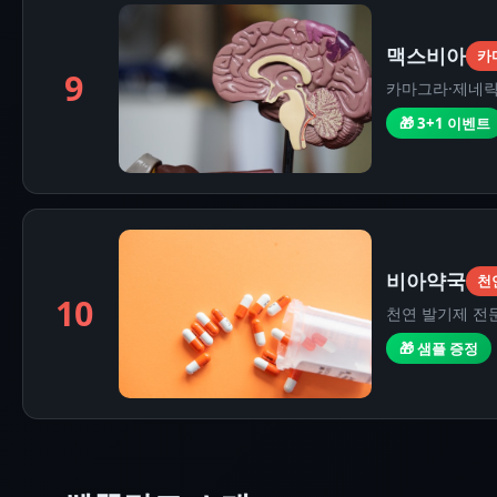
맥스비아
카
9
카마그라·제네릭 
🎁 3+1 이벤트
비아약국
천
10
천연 발기제 전문
🎁 샘플 증정