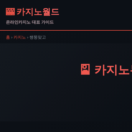
🎰 카지노월드
온라인카지노 대표 가이드
홈
›
카지노
› 쌩뚱맞고
🎴 카지