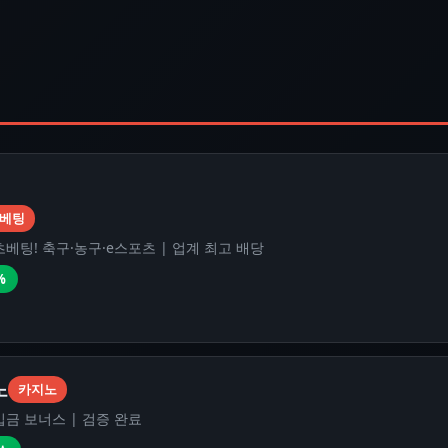
베팅
베팅! 축구·농구·e스포츠 | 업계 최고 배당
%
노
카지노
금 보너스 | 검증 완료