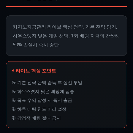
카지노자금관리 라이브 핵심 전략. 기본 전략 암기,
하우스엣지 낮은 게임 선택, 1회 베팅 자금의 2~5%,
50% 손실시 즉시 중단.
⚡ 라이브 핵심 포인트
🎯 기본 전략 완벽 습득 후 실전 투입
🎯 하우스엣지 낮은 베팅에 집중
🎯 목표 수익 달성 시 즉시 출금
🎯 하루 베팅 한도 미리 설정
🎯 감정적 베팅 절대 금지