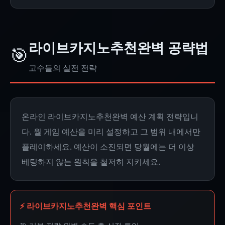
라이브카지노추천완벽 공략법
🎯
고수들의 실전 전략
온라인 라이브카지노추천완벽 예산 계획 전략입니
다. 월 게임 예산을 미리 설정하고 그 범위 내에서만
플레이하세요. 예산이 소진되면 당월에는 더 이상
베팅하지 않는 원칙을 철저히 지키세요.
⚡ 라이브카지노추천완벽 핵심 포인트