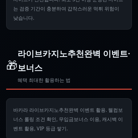
는 검증 기간이 충분하여 갑작스러운 먹튀 위험이
낮습니다.
라이브카지노추천완벽 이벤트·
🎁
보너스
혜택 최대한 활용하는 법
바카라 라이브카지노추천완벽 이벤트 활용. 웰컴보
너스 롤링 조건 확인, 무입금보너스 이용, 캐시백 이
벤트 활용, VIP 등급 쌓기.