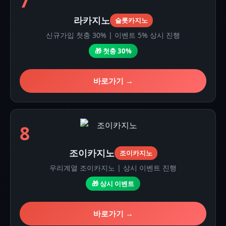
7
라카지노
슬롯카지노
신규가입 첫충 30% | 이벤트 5% 상시 진행
🎁 첫충 30%
바로가기 →
8
조이카지노
조이카지노
우리계열 조이카지노 | 상시 이벤트 진행
🎁 상시 이벤트
바로가기 →