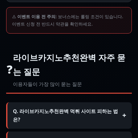
⚠️
이벤트 이용 전 주의:
보너스에는 롤링 조건이 있습니다.
이벤트 신청 전 반드시 약관을 확인하세요.
라이브카지노추천완벽 자주 묻
❓
는 질문
이용자들이 가장 많이 묻는 질문
Q. 라이브카지노추천완벽 먹튀 사이트 피하는 법
은?
A. 공인 라이선스 보유 여부, 커뮤니티 출금 후기, 운