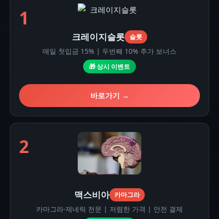
1
크레이지슬롯
슬롯
매일 첫입금 15% | 두번째 10% 추가 보너스
🎁 상시 이벤트
바로가기 →
2
맥스비아
카마그라
카마그라·제네릭 전문 | 저렴한 가격 | 안전 결제