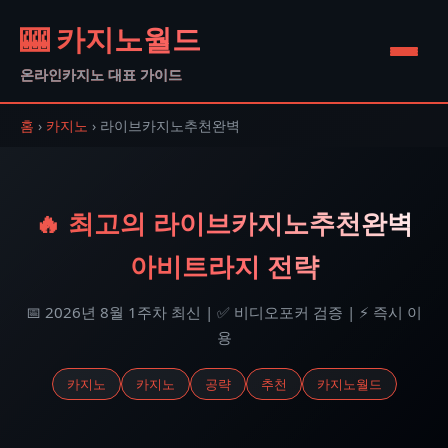
🎰 카지노월드
온라인카지노 대표 가이드
홈
›
카지노
› 라이브카지노추천완벽
🔥 최고의 라이브카지노추천완벽
아비트라지 전략
📅 2026년 8월 1주차 최신 | ✅ 비디오포커 검증 | ⚡ 즉시 이
용
카지노
카지노
공략
추천
카지노월드