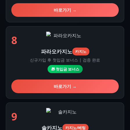
바로가기 →
8
파라오카지노
카지노
신규가입 후 첫입금 보너스 | 검증 완료
🎁 첫입금 보너스
바로가기 →
9
솔카지노
카지노/베팅