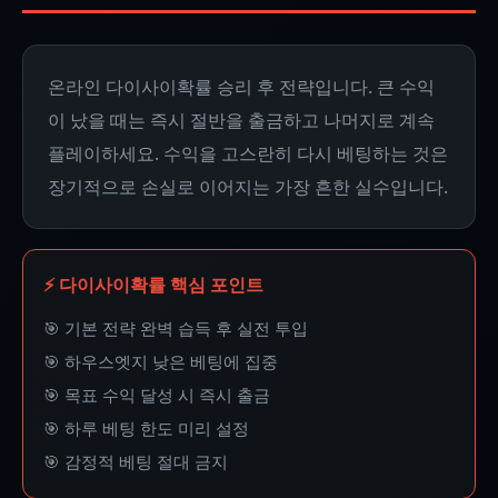
온라인 다이사이확률 승리 후 전략입니다. 큰 수익
이 났을 때는 즉시 절반을 출금하고 나머지로 계속
플레이하세요. 수익을 고스란히 다시 베팅하는 것은
장기적으로 손실로 이어지는 가장 흔한 실수입니다.
⚡ 다이사이확률 핵심 포인트
🎯 기본 전략 완벽 습득 후 실전 투입
🎯 하우스엣지 낮은 베팅에 집중
🎯 목표 수익 달성 시 즉시 출금
🎯 하루 베팅 한도 미리 설정
🎯 감정적 베팅 절대 금지