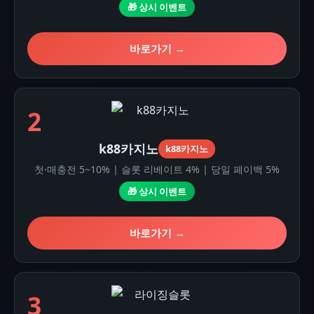
🎁 상시 이벤트
바로가기 →
2
k88카지노
k88카지노
첫·매충전 5~10% | 슬롯 리베이트 4% | 당일 페이백 5%
🎁 상시 이벤트
바로가기 →
3