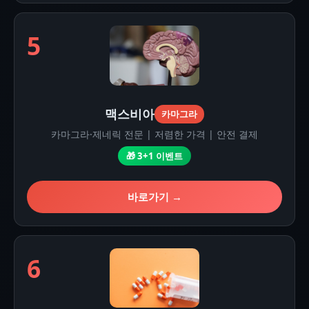
5
맥스비아
카마그라
카마그라·제네릭 전문 | 저렴한 가격 | 안전 결제
🎁 3+1 이벤트
바로가기 →
6