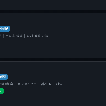
연성분
 | 부작용 없음 | 장기 복용 가능
베팅
베팅! 축구·농구·e스포츠 | 업계 최고 배당
%