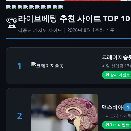
라이브베팅 추천 사이트 TOP 10
🏆
검증된 카지노 사이트 | 2026년 8월 1주차 기준
크레이지슬
1
매일 첫입금 15
🎁 상시 이벤트
맥스비아
카
2
카마그라·제네릭 
🎁 3+1 이벤트