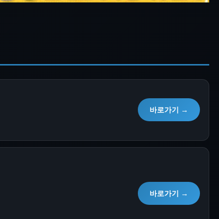
바로가기 →
바로가기 →