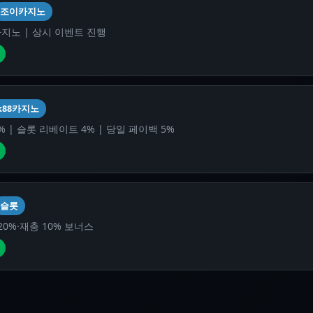
조이카지노
지노 | 상시 이벤트 진행
k88카지노
% | 슬롯 리베이트 4% | 당일 페이백 5%
슬롯
20%·재충 10% 보너스