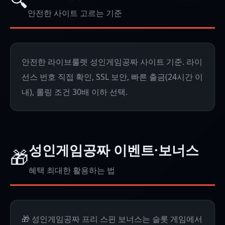
🔍
안전한 사이트 고르는 기준
안전한 라이브룰렛 성인게임공짜 사이트 기준. 라이
선스 번호 직접 확인, SSL 보안, 빠른 출금(24시간 이
내), 롤링 조건 30배 이하 선택.
성인게임공짜 이벤트·보너스
🎁
혜택 최대한 활용하는 법
🎁 성인게임공짜 프리 스핀 보너스는 슬롯 게임에서