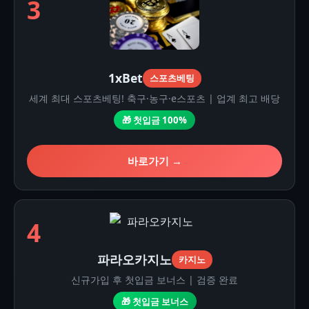
3
1xBet
스포츠베팅
세계 최대 스포츠베팅! 축구·농구·e스포츠 | 업계 최고 배당
🎁 첫입금 100%
바로가기 →
4
파라오카지노
카지노
신규가입 후 첫입금 보너스 | 검증 완료
🎁 첫입금 보너스