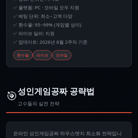
✅ 플랫폼: PC · 모바일 모두 지원
✅ 베팅 단위: 최소~고액 다양
✅ 환수율: 95~99% (게임별 상이)
✅ 라이브 딜러: 지원
✅ 업데이트: 2026년 8월 2주차 기준
환수율
라이브
모바일
성인게임공짜 공략법
🎯
고수들의 실전 전략
온라인 성인게임공짜 하우스엣지 최소화 전략입니