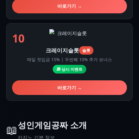
바로가기 →
10
크레이지슬롯
슬롯
매일 첫입금 15% | 두번째 10% 추가 보너스
🎁 상시 이벤트
바로가기 →
성인게임공짜 소개
📖
카지노 기본 정보