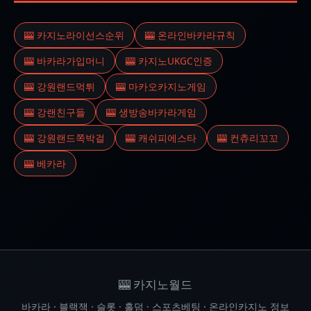
🎰 카지노라이선스순위
🎰 온라인바카라규칙
🎰 바카라가입머니
🎰 카지노UKGC인증
🎰 강원랜드먹튀
🎰 마카오카지노게임
🎰 강랜친구들
🎰 생방송바카라게임
🎰 강원랜드쪽박걸
🎰 캐쉬피에스타
🎰 컨츄리꼬꼬
🎰 베카라
🎰 카지노월드
바카라 · 블랙잭 · 슬롯 · 홀덤 · 스포츠베팅 · 온라인카지노 정보