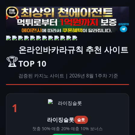
온라인바카라규칙 추천 사이트
🏆
TOP 10
검증된 카지노 사이트 | 2026년 8월 1주차 기준
1
라이징슬롯
슬롯
첫충 50%·매충 20%·재충 10% 보너스