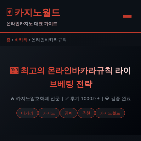
🃏 카지노월드
온라인카지노 대표 가이드
홈
›
바카라
› 온라인바카라규칙
🎰 최고의 온라인바카라규칙 라이
브베팅 전략
🔥 카지노암호화폐 전문 | ✅ 후기 1000개+ | 💎 검증 완료
바카라
카지노
공략
추천
카지노월드