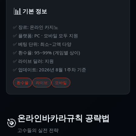
📊
기본 정보
✅ 장르: 온라인 카지노
✅ 플랫폼: PC · 모바일 모두 지원
✅ 베팅 단위: 최소~고액 다양
✅ 환수율: 95~99% (게임별 상이)
✅ 라이브 딜러: 지원
✅ 업데이트: 2026년 8월 1주차 기준
환수율
라이브
모바일
온라인바카라규칙 공략법
🎯
고수들의 실전 전략