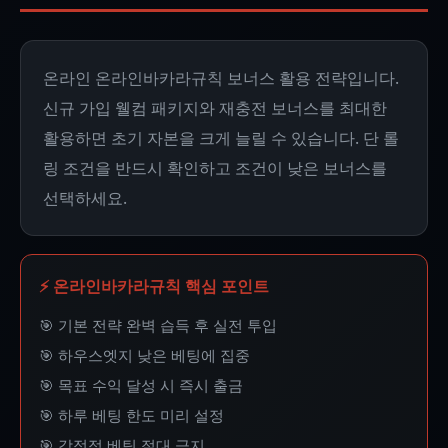
온라인 온라인바카라규칙 보너스 활용 전략입니다.
신규 가입 웰컴 패키지와 재충전 보너스를 최대한
활용하면 초기 자본을 크게 늘릴 수 있습니다. 단 롤
링 조건을 반드시 확인하고 조건이 낮은 보너스를
선택하세요.
⚡ 온라인바카라규칙 핵심 포인트
🎯 기본 전략 완벽 습득 후 실전 투입
🎯 하우스엣지 낮은 베팅에 집중
🎯 목표 수익 달성 시 즉시 출금
🎯 하루 베팅 한도 미리 설정
🎯 감정적 베팅 절대 금지