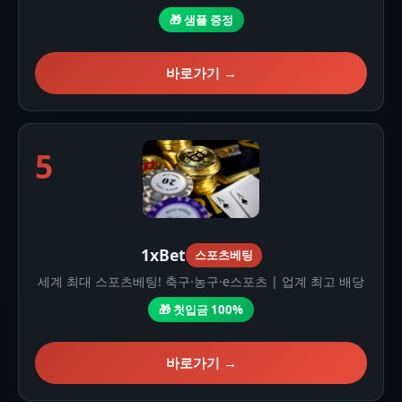
🎁 샘플 증정
바로가기 →
5
1xBet
스포츠베팅
세계 최대 스포츠베팅! 축구·농구·e스포츠 | 업계 최고 배당
🎁 첫입금 100%
바로가기 →