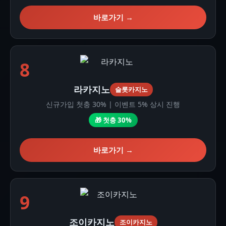
바로가기 →
8
라카지노
슬롯카지노
신규가입 첫충 30% | 이벤트 5% 상시 진행
🎁 첫충 30%
바로가기 →
9
조이카지노
조이카지노