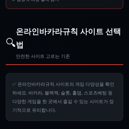
온라인바카라규칙 사이트 선택
🔍
법
안전한 사이트 고르는 기준
✅ 온라인바카라규칙 사이트의 게임 다양성을 확인
하세요. 바카라, 블랙잭, 슬롯, 홀덤, 스포츠베팅 등
다양한 게임을 한 곳에서 즐길 수 있는 사이트가 장
기적으로 유리합니다.