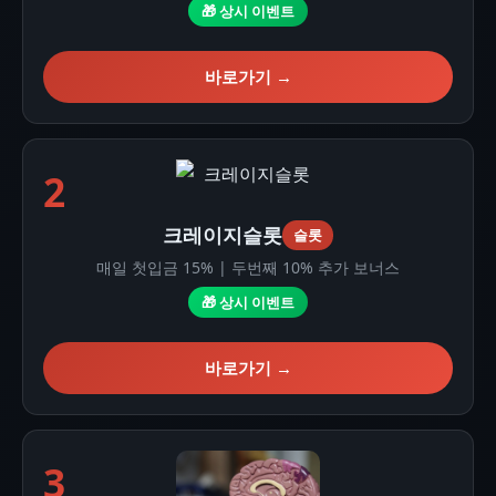
🎁 상시 이벤트
바로가기 →
2
크레이지슬롯
슬롯
매일 첫입금 15% | 두번째 10% 추가 보너스
🎁 상시 이벤트
바로가기 →
3