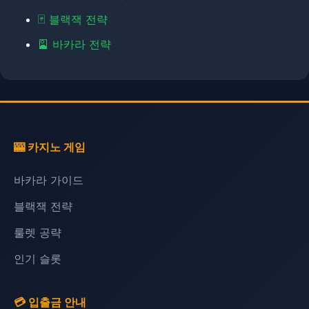
🃏 블랙잭 전략
🎴 바카라 전략
🎰 카지노 게임
바카라 가이드
블랙잭 전략
룰렛 공략
인기 슬롯
💳 입출금 안내