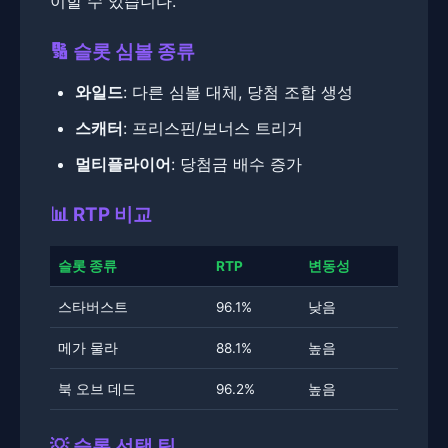
이할 수 있습니다.
🔢 슬롯 심볼 종류
와일드
: 다른 심볼 대체, 당첨 조합 생성
스캐터
: 프리스핀/보너스 트리거
멀티플라이어
: 당첨금 배수 증가
📊 RTP 비교
슬롯 종류
RTP
변동성
스타버스트
96.1%
낮음
메가 물라
88.1%
높음
북 오브 데드
96.2%
높음
💡 슬롯 선택 팁