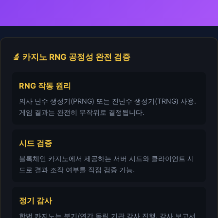
🔬 카지노 RNG 공정성 완전 검증
RNG 작동 원리
의사 난수 생성기(PRNG) 또는 진난수 생성기(TRNG) 사용.
게임 결과는 완전히 무작위로 결정됩니다.
시드 검증
블록체인 카지노에서 제공하는 서버 시드와 클라이언트 시
드로 결과 조작 여부를 직접 검증 가능.
정기 감사
합법 카지노는 분기/연간 독립 기관 감사 진행. 감사 보고서