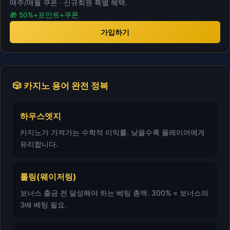
매주/매월 쿠폰 · 신규회원 특별 혜택.
🎁 50%+포인트+쿠폰
가입하기
🎲 카지노 용어 완전 정복
하우스엣지
카지노가 가져가는 수학적 이익률. 낮을수록 플레이어에게
유리합니다.
롤링(웨이저링)
보너스 출금 전 달성해야 하는 베팅 총액. 300% = 보너스의
3배 베팅 필요.