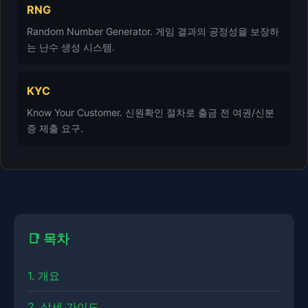
RNG
Random Number Generator. 게임 결과의 공정성을 보장하
는 난수 생성 시스템.
KYC
Know Your Customer. 신원확인 절차로 출금 전 여권/신분
증 제출 요구.
📑 목차
1. ​​개요
2. ​상세 가이드