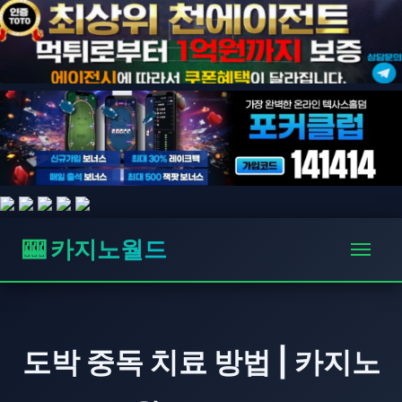
🎰 카지노월드
도박 중독 치료 방법 | 카지노