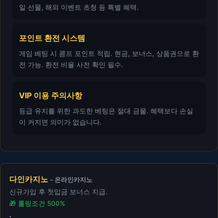
일 선물, 해외 이벤트 초청 등 특별 혜택.
포인트 환전 시스템
게임 베팅 시 콤프 포인트 적립. 현금, 보너스, 상품권으로 환
전 가능. 환전 비율 사전 확인 필수.
VIP 이용 주의사항
등급 유지를 위한 과도한 베팅은 절대 금물. 혜택보다 손실
이 커지면 의미가 없습니다.
다인카지노
- 온라인카지노
신규가입 후 첫입금 보너스 지급.
🎁 롤링조건 500%
·