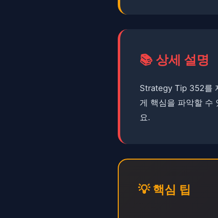
📚 상세 설명
Strategy Tip 
게 핵심을 파악할 수
요.
💡 핵심 팁