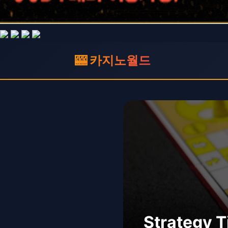
🎰 카지노월드
Strategy