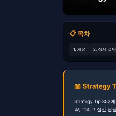
📋 목차
1. 개요
2. ​​상세 설명
📖 Strategy
Strategy Tip 3
략, 그리고 실전 팁