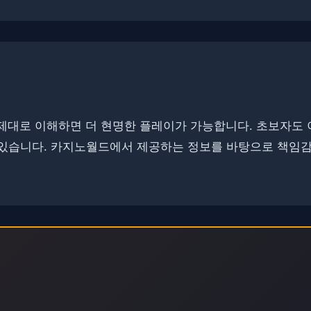
352를 제대로 이해하면 더 현명한 플레이가 가능합니다. ​초보자
 있습니다. ​​카지노월드에서 제공하는 정보를 바탕으로 책임