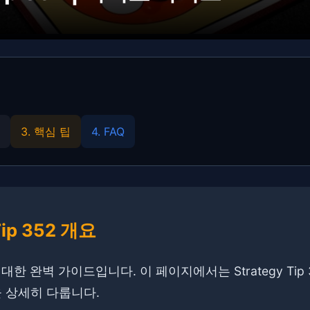
3. 핵심 팁
4. ​FAQ
 Tip 352 개요
52에 대한 완벽 가이드입니다. ​​이 페이지에서는 Strategy Ti
을 상세히 다룹니다.