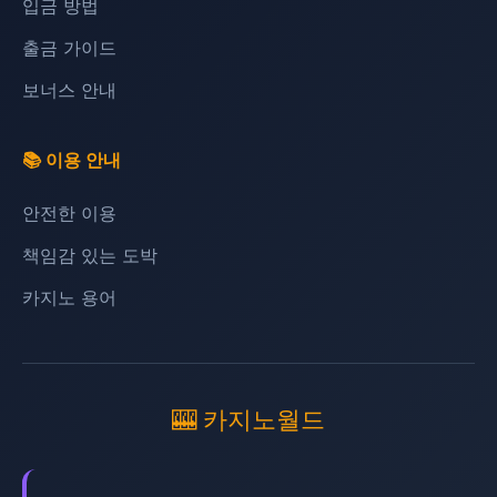
입금 방법
출금 가이드
보너스 안내
📚 이용 안내
안전한 이용
책임감 있는 도박
카지노 용어
🎰 카지노월드