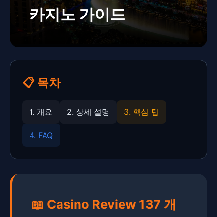
카지노 가이드
📋 목차
1. ​​개요
2. ​​상세 설명
3. ​​핵심 팁
4. FAQ
📖 Casino Review 137 개