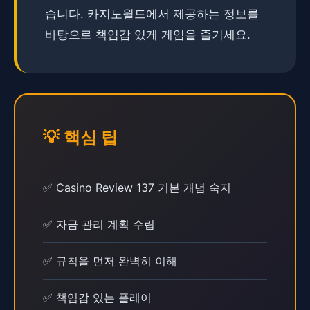
습니다. ​​카지노월드에서 제공하는 정보를
바탕으로 책임감 있게 게임을 즐기세요.
💡 핵심 팁
✅ Casino Review 137 기본 개념 숙지
✅ 자금 관리 계획 수립
✅ 규칙을 먼저 완벽히 이해
✅ 책임감 있는 플레이