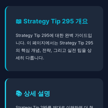
📖 Strategy Tip 295 개요
Strategy Tip 295에 대한 완벽 가이드입
니다. 이 페이지에서는 Strategy Tip 295
의 핵심 개념, 전략, 그리고 실전 팁을 상
세히 다룹니다.
📚 상세 설명
Strategy Tip 295를 제대로 이해하면 더 현