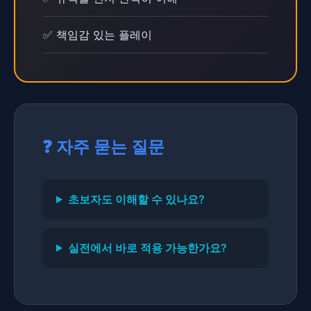
✅ 책임감 있는 플레이
❓ 자주 묻는 질문
초보자도 이해할 수 있나요?
실전에서 바로 적용 가능한가요?