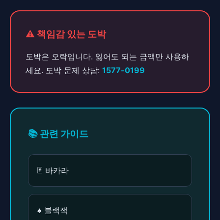
⚠️ 책임감 있는 도박
도박은 오락입니다. ​잃어도 되는 금액만 사용하
세요. ​도박 문제 상담:
1577-0199
📚 관련 가이드
🃏 바카라
♠️ 블랙잭