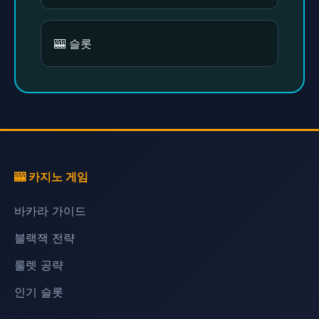
🎰 슬롯
🎰 카지노 게임
바카라 가이드
블랙잭 전략
룰렛 공략
인기 슬롯