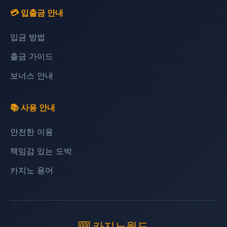
💳 입출금 안내
입금 방법
출금 가이드
보너스 안내
📚 사용 안내
안전한 이용
책임감 있는 도박
카지노 용어
🎰 카지노월드