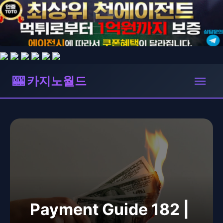
🎰 카지노월드
Payment Guide 182 |