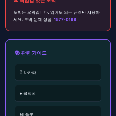
⚠️ 책임감 있는 도박
도박은 오락입니다. ​​잃어도 되는 금액만 사용하
세요. ​​도박 문제 상담:
1577-0199
📚 관련 가이드
🃏 바카라
♠️ 블랙잭
🎰 슬롯