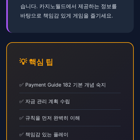
습니다. 카지노월드에서 제공하는 정보를
바탕으로 책임감 있게 게임을 즐기세요.
💡 핵심 팁
✅ Payment Guide 182 기본 개념 숙지
✅ 자금 관리 계획 수립
✅ 규칙을 먼저 완벽히 이해
✅ 책임감 있는 플레이