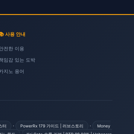
📚 사용 안내
안전한 이용
책임감 있는 도박
카지노 용어
·
·
마스터
PowerRx 179 가이드 | 러브스토리
Money