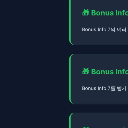
🎁 Bonus In
Bonus Info 7의
🎁 Bonus In
Bonus Info 7를