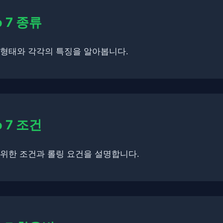
fo 7 종류
 여러 형태와 각각의 특징을 알아봅니다.
fo 7 조건
 받기 위한 조건과 롤링 요건을 설명합니다.