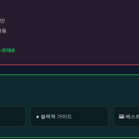
로만
사용
-0199
♠️ 블랙잭 가이드
🎰 베스