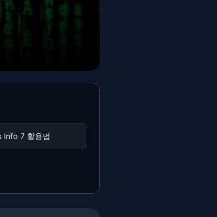
s Info 7 활용법