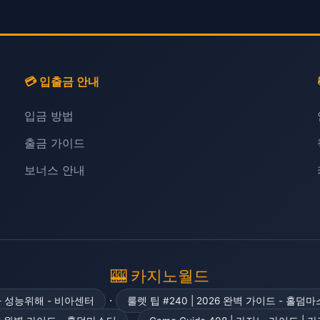
💳 입출금 안내
입금 방법
출금 가이드
보너스 안내
🎰 카지노월드
·
 성능위해 - 비아센터
룰렛 팁 #240 | 2026 완벽 가이드 - 홀덤