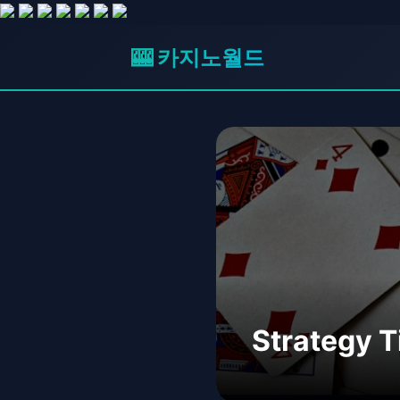
🎰 카지노월드
Strategy