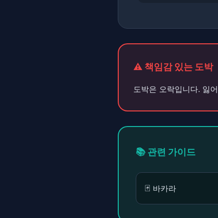
⚠️ 책임감 있는 도박
도박은 오락입니다. ​잃
📚 관련 가이드
🃏 바카라