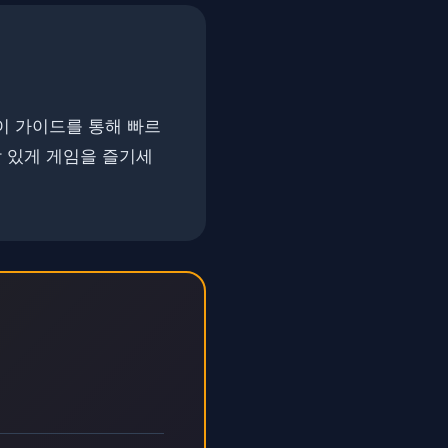
도 이 가이드를 통해 빠르
감 있게 게임을 즐기세