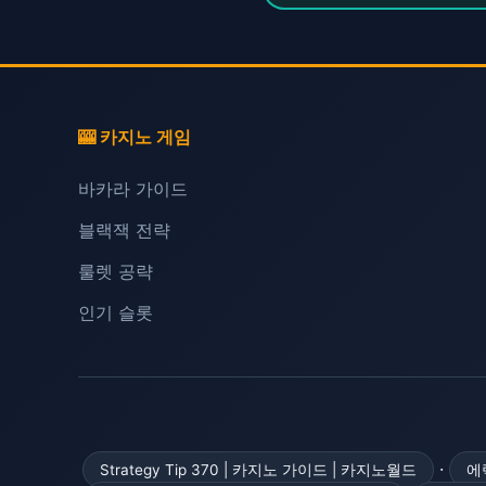
🎰 카지노 게임
바카라 가이드
블랙잭 전략
룰렛 공략
인기 슬롯
·
Strategy Tip 370 | 카지노 가이드 | 카지노월드
에