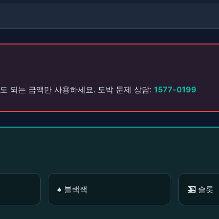
어도 되는 금액만 사용하세요. 도박 문제 상담:
1577-0199
♠️ 블랙잭
🎰 슬롯