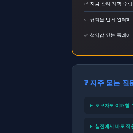
✅ 자금 관리 계획 수립
✅ 규칙을 먼저 완벽히
✅ 책임감 있는 플레이
❓ 자주 묻는 질
초보자도 이해할 
실전에서 바로 적