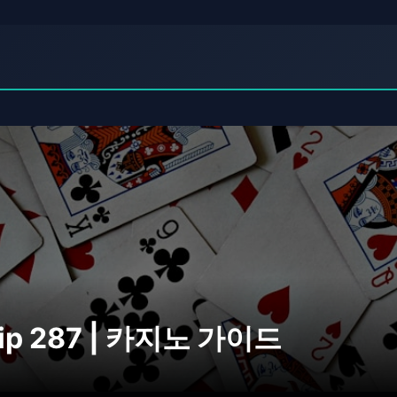
 Tip 287 | 카지노 가이드