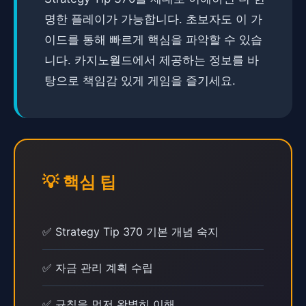
명한 플레이가 가능합니다. 초보자도 이 가
이드를 통해 빠르게 핵심을 파악할 수 있습
니다. 카지노월드에서 제공하는 정보를 바
탕으로 책임감 있게 게임을 즐기세요.
💡 핵심 팁
✅ Strategy Tip 370 기본 개념 숙지
✅ 자금 관리 계획 수립
✅ 규칙을 먼저 완벽히 이해