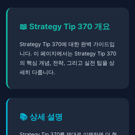
📖 Strategy Tip 370 개요
Strategy Tip 370에 대한 완벽 가이드입
니다. ​이 페이지에서는 Strategy Tip 370
의 핵심 개념, 전략, 그리고 실전 팁을 상
세히 다룹니다.
📚 상세 설명
Strategy Tip 370를 제대로 이해하면 더 현