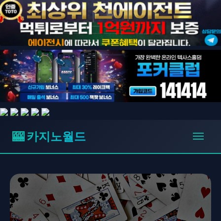
🎰 카지노월드