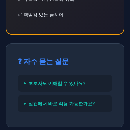
✅ 책임감 있는 플레이
❓ 자주 묻는 질문
초보자도 이해할 수 있나요?
실전에서 바로 적용 가능한가요?