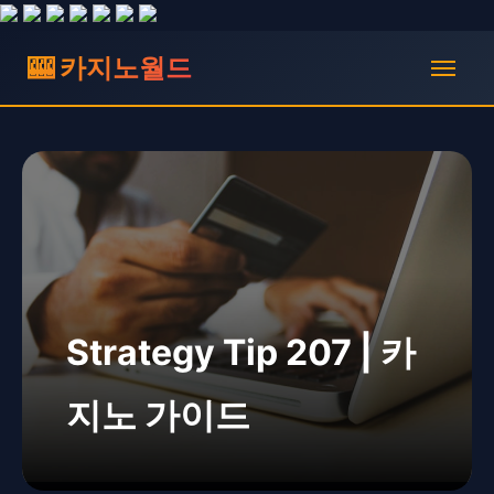
🎰 카지노월드
Strategy Tip 207 | 카
지노 가이드