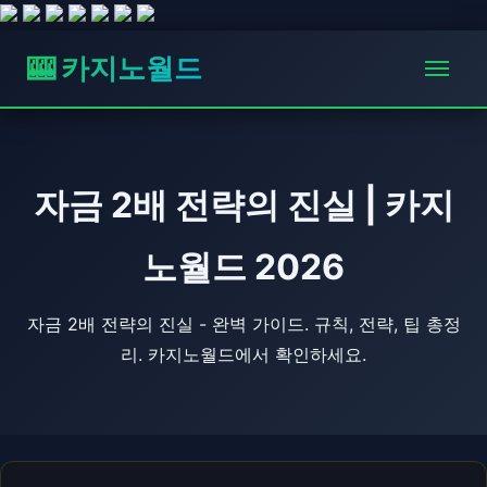
🎰 카지노월드
자금 2배 전략의 진실 | 카지
노월드 2026
자금 2배 전략의 진실 - 완벽 가이드. ​규칙, 전략, 팁 총정
리. ​카지노월드에서 확인하세요.