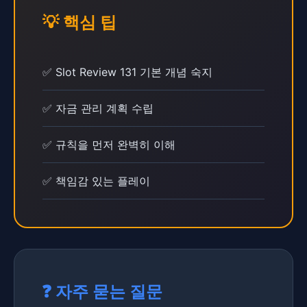
💡 핵심 팁
✅ Slot Review 131 기본 개념 숙지
✅ 자금 관리 계획 수립
✅ 규칙을 먼저 완벽히 이해
✅ 책임감 있는 플레이
❓ 자주 묻는 질문