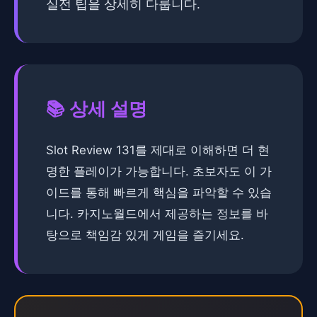
실전 팁을 상세히 다룹니다.
📚 상세 설명
Slot Review 131를 제대로 이해하면 더 현
명한 플레이가 가능합니다. ​초보자도 이 가
이드를 통해 빠르게 핵심을 파악할 수 있습
니다. ​카지노월드에서 제공하는 정보를 바
탕으로 책임감 있게 게임을 즐기세요.