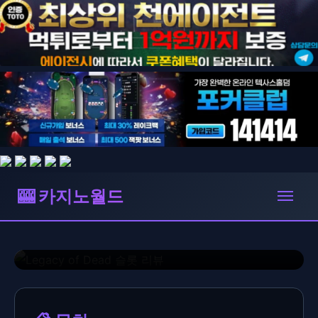
Legacy of Dead 슬롯
리뷰 | RTP 96.58% |
🎰 카지노월드
Play'n GO