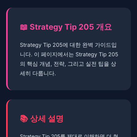
📖 Strategy Tip 205 개요
Strategy Tip 205에 대한 완벽 가이드입
니다. ​이 페이지에서는 Strategy Tip 205
의 핵심 개념, 전략, 그리고 실전 팁을 상
세히 다룹니다.
📚 상세 설명
Strategy Tip 205를 제대로 이해하면 더 현