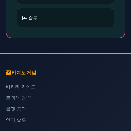
🎰 슬롯
🎰 카지노 게임
바카라 가이드
블랙잭 전략
룰렛 공략
인기 슬롯