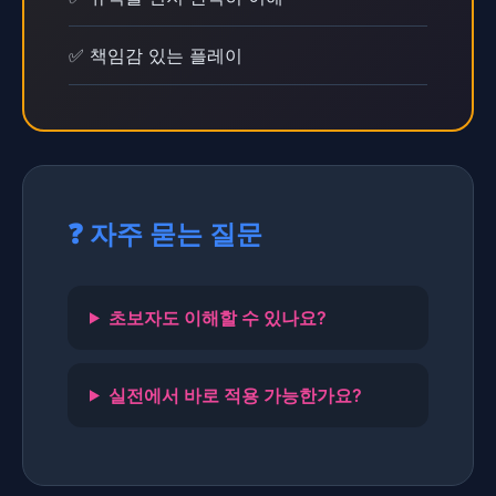
✅ 책임감 있는 플레이
❓ 자주 묻는 질문
초보자도 이해할 수 있나요?
실전에서 바로 적용 가능한가요?