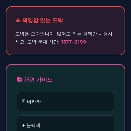
⚠️ 책임감 있는 도박
도박은 오락입니다. ​​잃어도 되는 금액만 사용하
세요. 도박 문제 상담:
1577-0199
📚 관련 가이드
🃏 바카라
♠️ 블랙잭