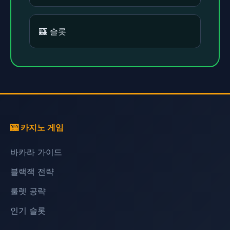
🎰 슬롯
🎰 카지노 게임
바카라 가이드
블랙잭 전략
룰렛 공략
인기 슬롯