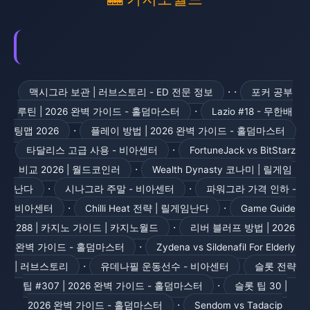
· ·
맥시그라 보관 | 러브스토리 - ED 전문 정보
포커 공부
·
루틴 | 2026 완벽 가이드 - 홀덤마스터
Lazio #18 - 무한배
·
팅맵 2026
플레이 방법 | 2026 완벽 가이드 - 홀덤마스터
·
타달리스 고급 사용 - 비아센터
FortuneJack vs BitStarz
·
비교 2026 | 월드코인러
Wealth Dynasty 코나미 | 릴게임
·
·
난다
시나그라 주말 - 비아센터
파워그라 가격 인하 -
·
·
비아센터
Chilli Heat 전략 | 릴게임난다
Game Guide
·
288 | 카지노 가이드 | 카지노월드
리버 블러프 방법 | 2026
·
완벽 가이드 - 홀덤마스터
Zydena vs Sildenafil For Elderly
·
| 러브스토리
유데나필 운동선수 - 비아센터
슬롯 전략
·
팁 #307 | 2026 완벽 가이드 - 홀덤마스터
슬롯 팁 30 |
·
2026 완벽 가이드 - 홀덤마스터
Sendom vs Tadacip