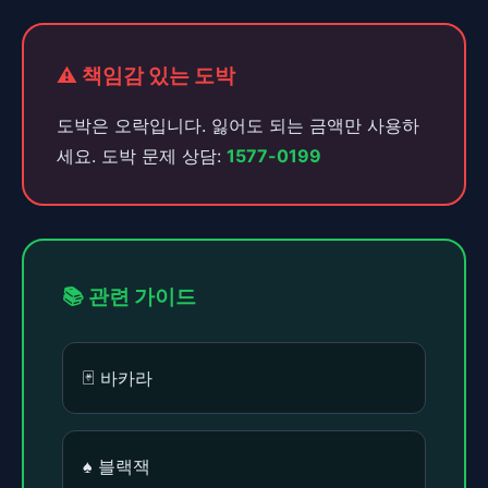
⚠️ 책임감 있는 도박
도박은 오락입니다. ​잃어도 되는 금액만 사용하
세요. 도박 문제 상담:
1577-0199
📚 관련 가이드
🃏 바카라
♠️ 블랙잭