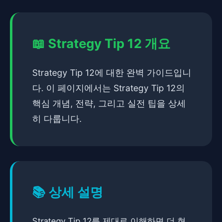
📖 Strategy Tip 12 개요
Strategy Tip 12에 대한 완벽 가이드입니
다. ​이 페이지에서는 Strategy Tip 12의
핵심 개념, 전략, 그리고 실전 팁을 상세
히 다룹니다.
📚 상세 설명
Strategy Tip 12를 제대로 이해하면 더 현