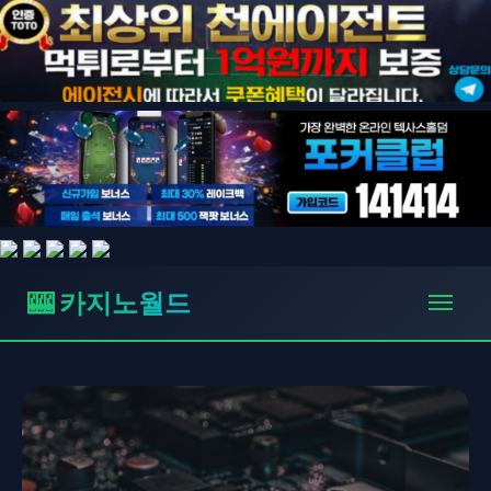
🎰 카지노월드