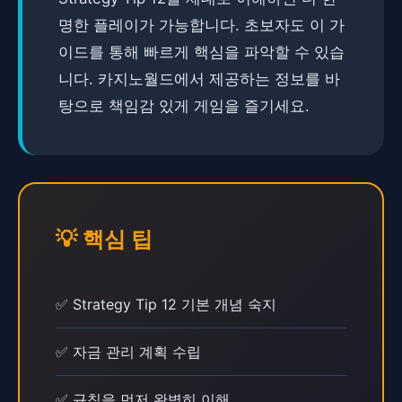
명한 플레이가 가능합니다. ​초보자도 이 가
이드를 통해 빠르게 핵심을 파악할 수 있습
니다. 카지노월드에서 제공하는 정보를 바
탕으로 책임감 있게 게임을 즐기세요.
💡 핵심 팁
✅ Strategy Tip 12 기본 개념 숙지
✅ 자금 관리 계획 수립
✅ 규칙을 먼저 완벽히 이해