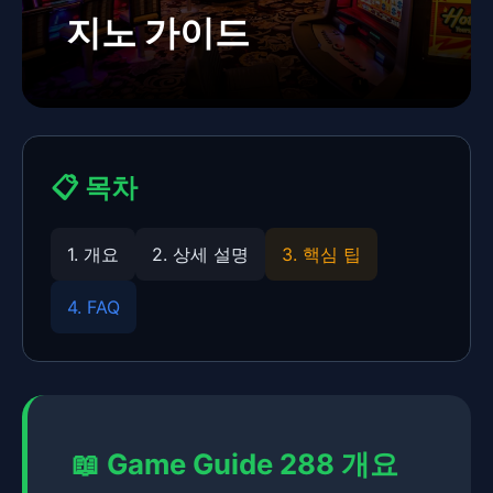
지노 가이드
📋 목차
1. ​​개요
2. 상세 설명
3. ​​핵심 팁
4. ​​FAQ
📖 Game Guide 288 개요