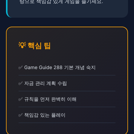
탕으로 책임감 있게 게임을 즐기세요.
💡 핵심 팁
✅ Game Guide 288 기본 개념 숙지
✅ 자금 관리 계획 수립
✅ 규칙을 먼저 완벽히 이해
✅ 책임감 있는 플레이