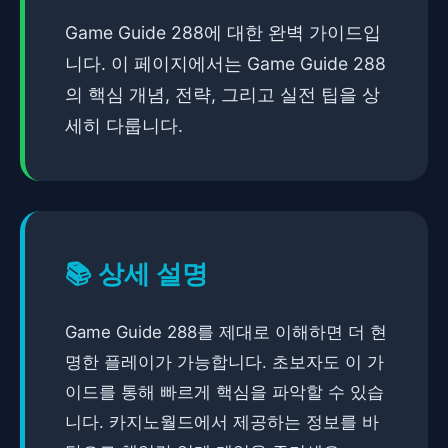
Game Guide 288에 대한 완벽 가이드입
니다. ​이 페이지에서는 Game Guide 288
의 핵심 개념, 전략, 그리고 실전 팁을 상
세히 다룹니다.
📚 상세 설명
Game Guide 288를 제대로 이해하면 더 현
명한 플레이가 가능합니다. ​​초보자도 이 가
이드를 통해 빠르게 핵심을 파악할 수 있습
니다. ​​카지노월드에서 제공하는 정보를 바