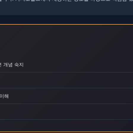
 기본 개념 숙지
 이해