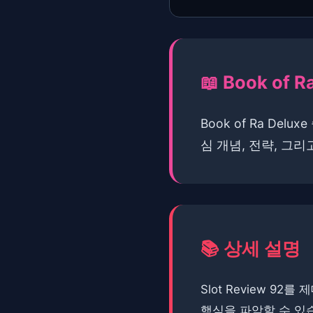
📖 Book of
Book of Ra De
심 개념, 전략, 그
📚 상세 설명
Slot Review 9
핵심을 파악할 수 있