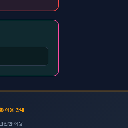
📚 이용 안내
안전한 이용