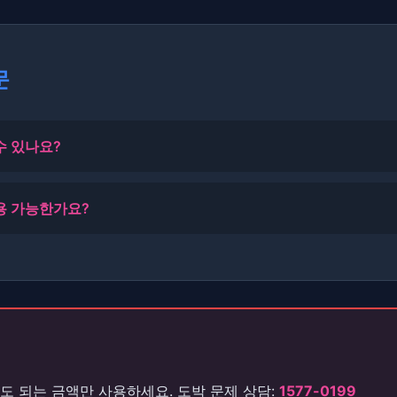
문
수 있나요?
용 가능한가요?
도 되는 금액만 사용하세요. ​도박 문제 상담:
1577-0199