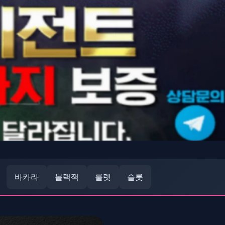
바카라
블랙잭
룰렛
슬롯