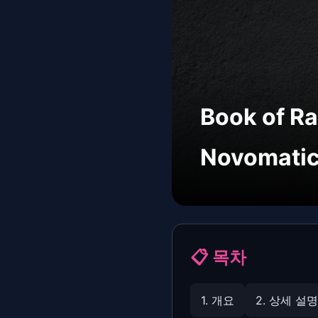
Book of R
Novomati
📋 목차
1. ​​개요
2. ​​상세 설명