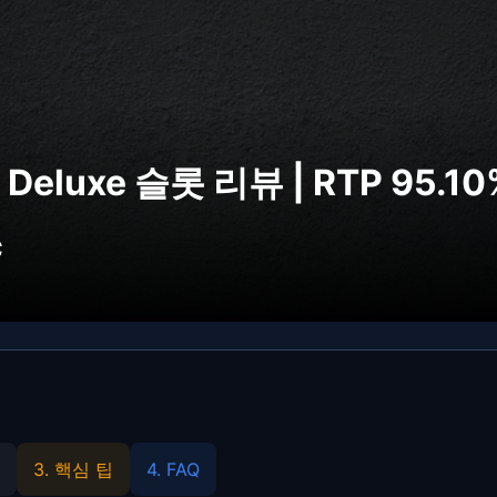
a Deluxe 슬롯 리뷰 | RTP 95.10
c
3. 핵심 팁
4. ​FAQ