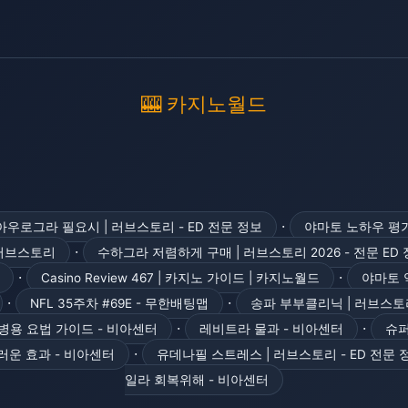
🎰 카지노월드
·
아우로그라 필요시 | 러브스토리 - ED 전문 정보
야마토 노하우 평가
·
| 러브스토리
수하그라 저렴하게 구매 | 러브스토리 2026 - 전문 ED
·
·
Casino Review 467 | 카지노 가이드 | 카지노월드
야마토 
·
·
NFL 35주차 #69E - 무한배팅맵
송파 부부클리닉 | 러브스토리
·
·
병용 요법 가이드 - 비아센터
레비트라 물과 - 비아센터
슈퍼
·
운 효과 - 비아센터
유데나필 스트레스 | 러브스토리 - ED 전문 
일라 회복위해 - 비아센터