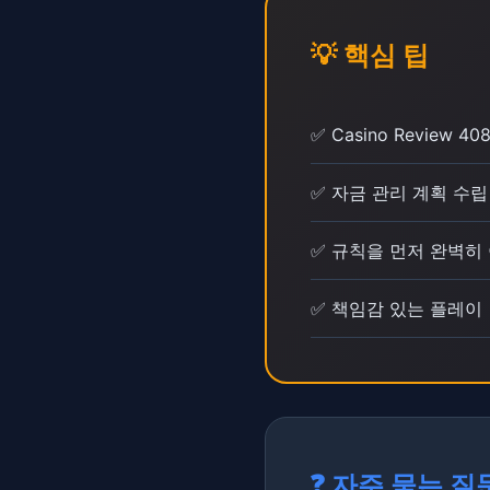
💡 핵심 팁
✅ Casino Review 
✅ 자금 관리 계획 수립
✅ 규칙을 먼저 완벽히
✅ 책임감 있는 플레이
❓ 자주 묻는 질