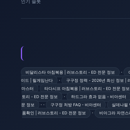
인기 슬롯
·
비달리스타 아침복용 | 러브스토리 - ED 전문 정보
·
이드 | 릴게임난다
구구정 정력 - 2026년 최신 정보 
마스터
타다시프 아침복용 | 러브스토리 - ED 전문 정보
·
토리 - ED 전문 정보
하드그라 효과 없음 - 비아센터
· ·
문 정보
구구정 처방 FAQ - 비아센터
실데나필 
·
품확인 | 러브스토리 - ED 전문 정보
비아그라 자연스러