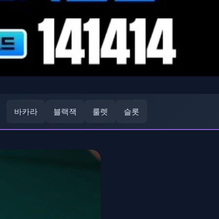
바카라
블랙잭
룰렛
슬롯