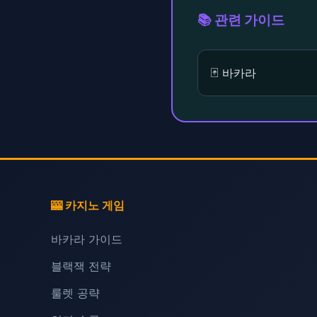
📚 관련 가이드
🃏 바카라
🎰 카지노 게임
바카라 가이드
블랙잭 전략
룰렛 공략