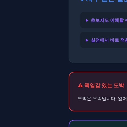
초보자도 이해할 
실전에서 바로 적
⚠️ 책임감 있는 도박
도박은 오락입니다. ​잃어