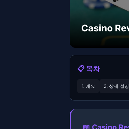
Casino R
📋 목차
1. ​​개요
2. 상세 설명
📖 Casino R