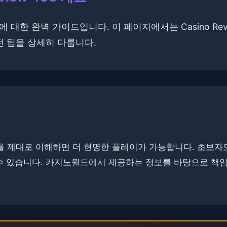
408에 대한 완벽 가이드입니다. ​이 페이지에서는 Casino Re
실전 팁을 상세히 다룹니다.
 408를 제대로 이해하면 더 현명한 플레이가 가능합니다. ​초보
수 있습니다. ​​카지노월드에서 제공하는 정보를 바탕으로 책