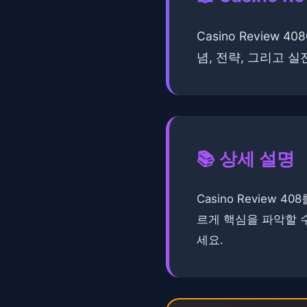
Casino Review 
념, 전략, 그리고 
📚 상세 설명
Casino Review
르게 핵심을 파악할 
세요.