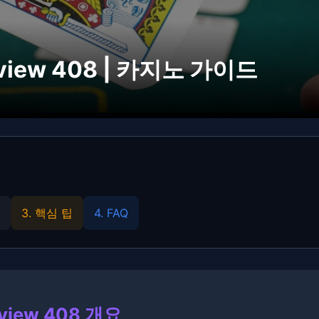
eview 408 | 카지노 가이드
3. ​핵심 팁
4. FAQ
eview 408 개요