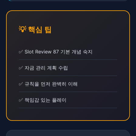
💡 핵심 팁
✅ Slot Review 87 기본 개념 숙지
✅ 자금 관리 계획 수립
✅ 규칙을 먼저 완벽히 이해
✅ 책임감 있는 플레이