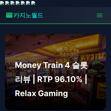
🎰 카지노월드
Money Train 4 슬롯
리뷰 | RTP 96.10% |
Relax Gaming