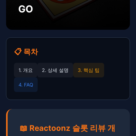
GO
📋 목차
1. 개요
2. ​상세 설명
3. ​핵심 팁
4. ​FAQ
📖 Reactoonz 슬롯 리뷰 개